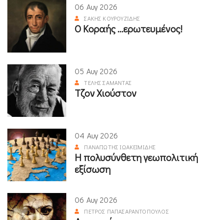
06 Αυγ 2026
ΣΆΚΗΣ ΚΟΥΡΟΥΖΊΔΗΣ
Ο Κοραής ...ερωτευμένος!
05 Αυγ 2026
ΤΈΛΗΣ ΣΑΜΑΝΤΆΣ
Τζον Χιούστον
04 Αυγ 2026
ΠΑΝΑΓΙΏΤΗΣ ΙΩΑΚΕΙΜΊΔΗΣ
Η πολυσύνθετη γεωπολιτική
εξίσωση
06 Αυγ 2026
ΠΈΤΡΟΣ ΠΑΠΑΣΑΡΑΝΤΌΠΟΥΛΟΣ