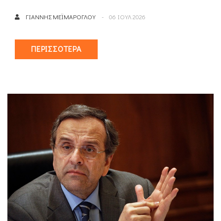
ΓΙΆΝΝΗΣ ΜΕΪΜΆΡΟΓΛΟΥ
06 ΙΟΥΛ 2026
ΠΕΡΙΣΣΌΤΕΡΑ