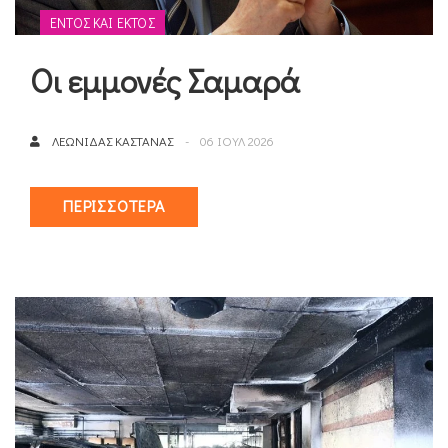
ΕΝΤΌΣ ΚΑΙ ΕΚΤΌΣ
Οι εμμονές Σαμαρά
ΛΕΩΝΊΔΑΣ ΚΑΣΤΑΝΆΣ
06 ΙΟΥΛ 2026
ΠΕΡΙΣΣΌΤΕΡΑ