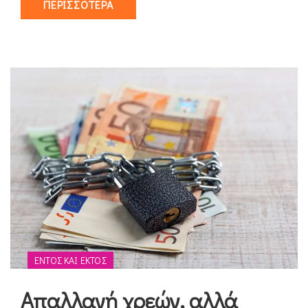
ΠΕΡΙΣΣΌΤΕΡΑ
ΕΝΤΌΣ ΚΑΙ ΕΚΤΌΣ
Απαλλαγή χρεών, αλλά