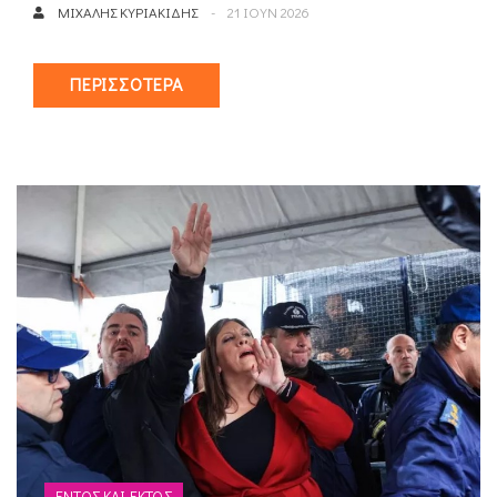
ΜΙΧΆΛΗΣ ΚΥΡΙΑΚΊΔΗΣ
21 ΙΟΥΝ 2026
ΠΕΡΙΣΣΌΤΕΡΑ
ΕΝΤΌΣ ΚΑΙ ΕΚΤΌΣ