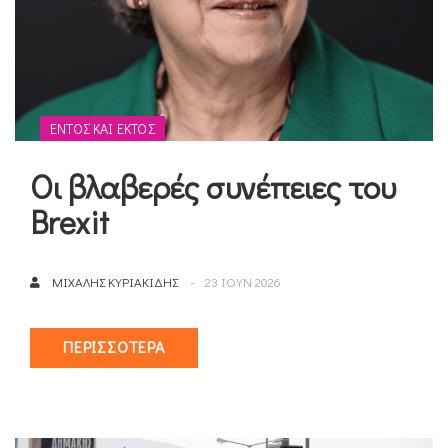
ΕΝΤΌΣ ΚΑΙ ΕΚΤΌΣ
Οι βλαβερές συνέπειες του
Brexit
ΜΙΧΆΛΗΣ ΚΥΡΙΑΚΊΔΗΣ
23 ΙΟΥΝ 2026
ΠΕΡΙΣΣΌΤΕΡΑ