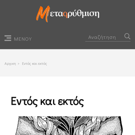
ΜΕΝΟΥ
Αρχικη
>
Εντός και εκτός
Εντός και εκτός