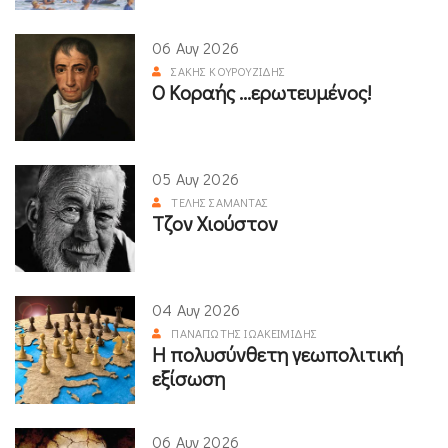
06 Αυγ 2026
ΣΆΚΗΣ ΚΟΥΡΟΥΖΊΔΗΣ
Ο Κοραής ...ερωτευμένος!
05 Αυγ 2026
ΤΈΛΗΣ ΣΑΜΑΝΤΆΣ
Τζον Χιούστον
04 Αυγ 2026
ΠΑΝΑΓΙΏΤΗΣ ΙΩΑΚΕΙΜΊΔΗΣ
Η πολυσύνθετη γεωπολιτική
εξίσωση
06 Αυγ 2026