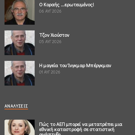
Ο Κοραής ...ερωτευμένος!
06 ΑΥΓ 2026
Τζον Χιούστον
05 ΑΥΓ 2026
Η μαγεία του Ίνγκμαρ Μπέργκμαν
01 ΑΥΓ 2026
ΑΝΑΛΎΣΕΙΣ
Πώς το ΑΕΠ μπορεί να μετατρέπει μια
εθνική καταστροφή σε στατιστική
ανάπτυξη