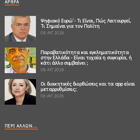
ΆΡΘΡΑ
Ψηφιακό Ευρώ΄- Τι Είναι, Πώς Λειτουργεί,
Τι Σημαίνει για τον Πολίτη
08 ΑΥΓ 2026
Παραβατικότητα και εγκληματικότητα
στην Ελλάδα - Είναι τυχαία η συγκυρία, ή
κάτι άλλο συμβαίνει ;
08 ΑΥΓ 2026
Οι διοικητικές διορθώσεις και τα app είναι
μεταρρυθμίσεις;
06 ΑΥΓ 2026
ΠΕΡΊ ΆΛΛΩΝ....