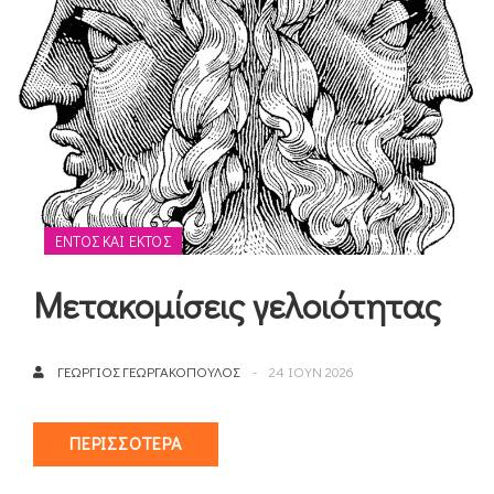
ΕΝΤΌΣ ΚΑΙ ΕΚΤΌΣ
Μετακομίσεις γελοιότητας
ΓΕΏΡΓΙΟΣ ΓΕΩΡΓΑΚΌΠΟΥΛΟΣ
24 ΙΟΥΝ 2026
ΠΕΡΙΣΣΌΤΕΡΑ