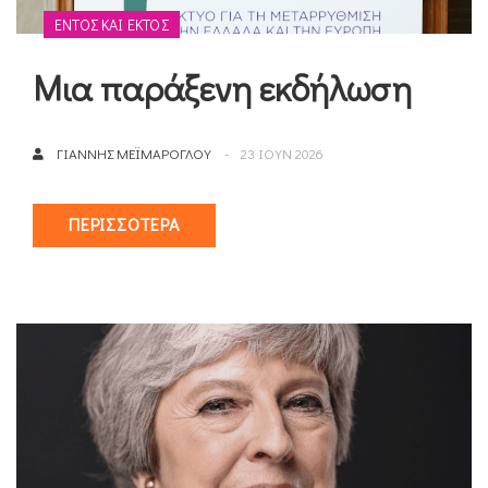
ΕΝΤΌΣ ΚΑΙ ΕΚΤΌΣ
Μια παράξενη εκδήλωση
ΓΙΆΝΝΗΣ ΜΕΪΜΆΡΟΓΛΟΥ
23 ΙΟΥΝ 2026
ΠΕΡΙΣΣΌΤΕΡΑ