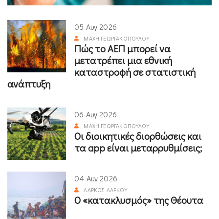
05 Αυγ 2026
ΜΆΧΗ ΓΕΩΡΓΑΚΟΠΟΎΛΟΥ
Πώς το ΑΕΠ μπορεί να
μετατρέπει μια εθνική
καταστροφή σε στατιστική
ανάπτυξη
06 Αυγ 2026
ΜΆΧΗ ΓΕΩΡΓΑΚΟΠΟΎΛΟΥ
Οι διοικητικές διορθώσεις και
τα app είναι μεταρρυθμίσεις;
04 Αυγ 2026
ΛΆΡΚΟΣ ΛΆΡΚΟΥ
Ο «κατακλυσμός» της Θέουτα