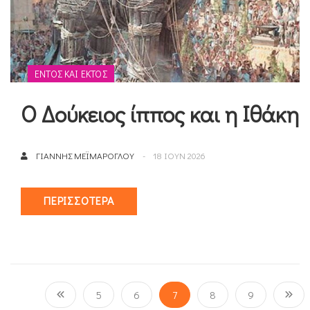
ΕΝΤΌΣ ΚΑΙ ΕΚΤΌΣ
Ο Δούκειος ίππος και η Ιθάκη
ΓΙΆΝΝΗΣ ΜΕΪΜΆΡΟΓΛΟΥ
18 ΙΟΥΝ 2026
ΠΕΡΙΣΣΌΤΕΡΑ
5
6
7
8
9