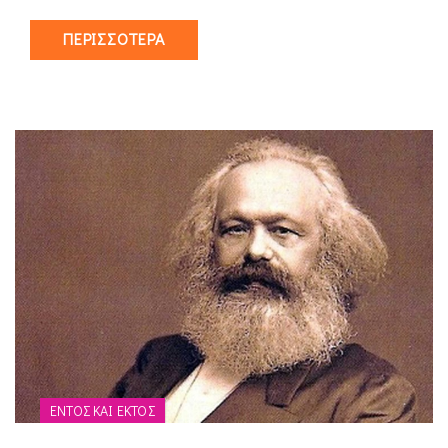
ΠΕΡΙΣΣΌΤΕΡΑ
ΕΝΤΌΣ ΚΑΙ ΕΚΤΌΣ