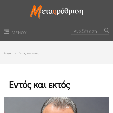
ΜΕΝΟΥ
Αρχικη
>
Εντός και εκτός
Εντός και εκτός