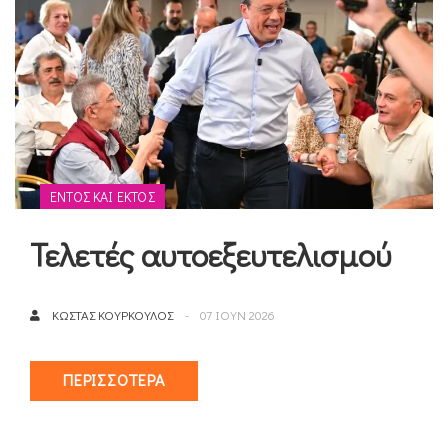
ΕΝΤΌΣ ΚΑΙ ΕΚΤΌΣ
Τελετές αυτοεξευτελισμού
ΚΏΣΤΑΣ ΚΟΎΡΚΟΥΛΟΣ
07 ΙΟΥΝ 2026
ΠΕΡΙΣΣΌΤΕΡΑ