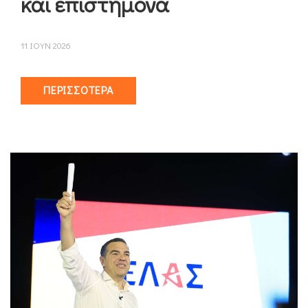
και επιστήμονα
11 ΙΟΥΝ 2026
ΠΕΡΙΣΣΌΤΕΡΑ