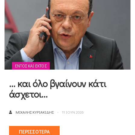
ΕΝΤΌΣ ΚΑΙ ΕΚΤΌΣ
... και όλο βγαίνουν κάτι
άσχετοι...
ΜΙΧΆΛΗΣ ΚΥΡΙΑΚΊΔΗΣ
11 ΙΟΥΝ 2026
ΠΕΡΙΣΣΌΤΕΡΑ