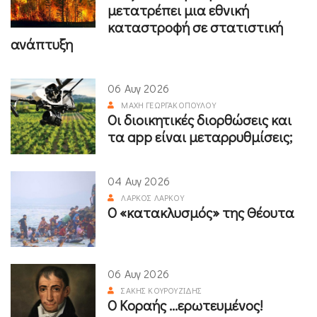
μετατρέπει μια εθνική
καταστροφή σε στατιστική
ανάπτυξη
06 Αυγ 2026
ΜΆΧΗ ΓΕΩΡΓΑΚΟΠΟΎΛΟΥ
Οι διοικητικές διορθώσεις και
τα app είναι μεταρρυθμίσεις;
04 Αυγ 2026
ΛΆΡΚΟΣ ΛΆΡΚΟΥ
Ο «κατακλυσμός» της Θέουτα
06 Αυγ 2026
ΣΆΚΗΣ ΚΟΥΡΟΥΖΊΔΗΣ
Ο Κοραής ...ερωτευμένος!