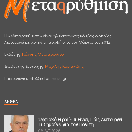
H «Μεταρρύθμιση» είναι ηλεκτρονικός κόμβος ο οποίος
λειτουργεί με αυτήν τη μορφή από τον Μάρτιο του 2012.
Εκδότης:
Γιάννης Μεϊμάρογλου
Διεθυντής Σύνταξης:
Μιχάλης Κυριακίδης
Επικοινωνία:
info@metarithmisi.gr
ΆΡΘΡΑ
Ψηφιακό Ευρώ΄- Τι Είναι, Πώς Λειτουργεί,
Τι Σημαίνει για τον Πολίτη
08 ΑΥΓ 2026