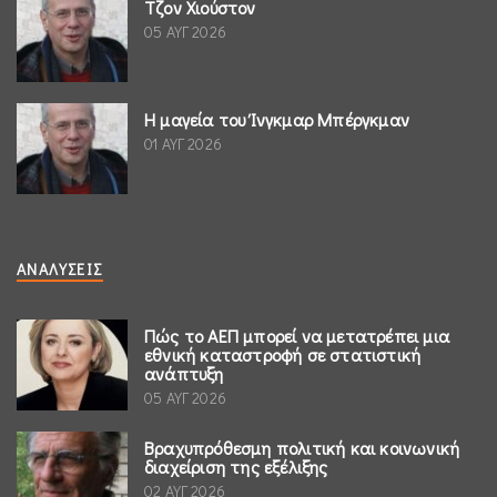
Τζον Χιούστον
05 ΑΥΓ 2026
Η μαγεία του Ίνγκμαρ Μπέργκμαν
01 ΑΥΓ 2026
ΑΝΑΛΎΣΕΙΣ
Πώς το ΑΕΠ μπορεί να μετατρέπει μια
εθνική καταστροφή σε στατιστική
ανάπτυξη
05 ΑΥΓ 2026
Βραχυπρόθεσμη πολιτική και κοινωνική
διαχείριση της εξέλιξης
02 ΑΥΓ 2026