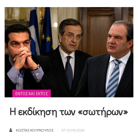
ΕΝΤΌΣ ΚΑΙ ΕΚΤΌΣ
Η εκδίκηση των «σωτήρων»
ΚΏΣΤΑΣ ΚΟΎΡΚΟΥΛΟΣ
07 ΙΟΥΝ 2026