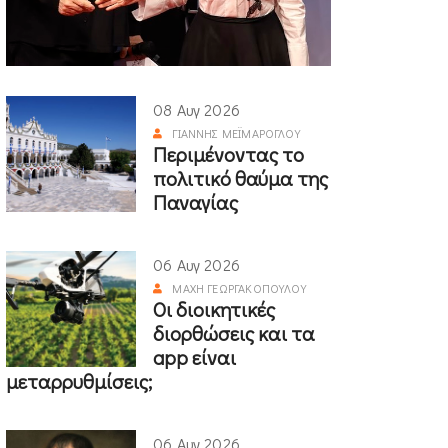
08 Αυγ 2026
ΓΙΆΝΝΗΣ ΜΕΪΜΆΡΟΓΛΟΥ
Περιμένοντας το
πολιτικό θαύμα της
Παναγίας
06 Αυγ 2026
ΜΆΧΗ ΓΕΩΡΓΑΚΟΠΟΎΛΟΥ
Οι διοικητικές
διορθώσεις και τα
app είναι
μεταρρυθμίσεις;
06 Αυγ 2026