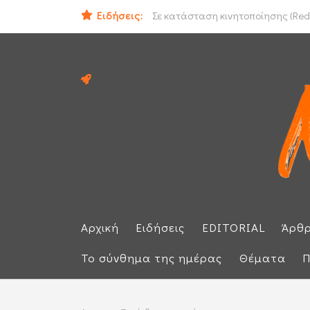
Ειδήσεις:
Ομάν: «Θετικές» οι συνομιλίες με 
Σε κατάσταση κινητοποίησης (Red 
Αρχική
Ειδήσεις
EDITORIAL
Άρθ
Το σύνθημα της ημέρας
Θέματα
Π