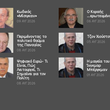
Κωδικός
Ο Κοραής
«Μίσιγκαν»
...ερωτευμέν
09 ΑΥΓ 2026
06 ΑΥΓ 2026
Περιμένοντας το
Τζον Χιούστο
πολιτικό θαύμα
05 ΑΥΓ 2026
της Παναγίας
08 ΑΥΓ 2026
Ψηφιακό Ευρώ- Τι
Η μαγεία του
Είναι, Πώς
Ίνγκμαρ
Λειτουργεί, Τι
Μπέργκμαν
Σημαίνει για τον
01 ΑΥΓ 2026
Πολίτη
08 ΑΥΓ 2026