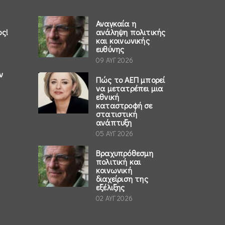
Αναγκαία η
ος!
ανάληψη πολιτικής
και κοινωνικής
ευθύνης
09 ΑΥΓ 2026
ν
Πώς το ΑΕΠ μπορεί
να μετατρέπει μια
εθνική
καταστροφή σε
στατιστική
ανάπτυξη
05 ΑΥΓ 2026
Βραχυπρόθεσμη
πολιτική και
κοινωνική
διαχείριση της
εξέλιξης
02 ΑΥΓ 2026