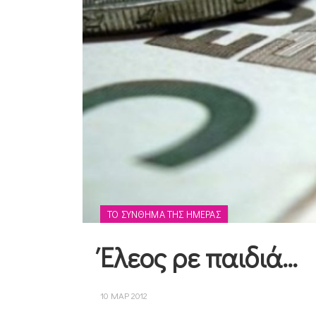
ΤΟ ΣΎΝΘΗΜΑ ΤΗΣ ΗΜΈΡΑΣ
Έλεος ρε παιδιά…
10 ΜΑΡ 2012