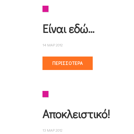
Είναι εδώ…
14 ΜΑΡ 2012
ΠΕΡΙΣΣΌΤΕΡΑ
Αποκλειστικό!
13 ΜΑΡ 2012