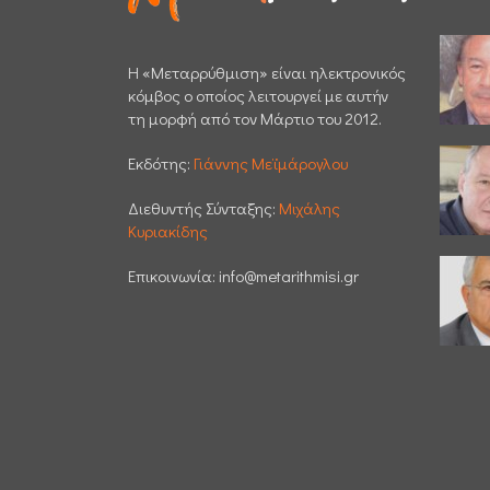
H «Μεταρρύθμιση» είναι ηλεκτρονικός
κόμβος ο οποίος λειτουργεί με αυτήν
τη μορφή από τον Μάρτιο του 2012.
Εκδότης:
Γιάννης Μεϊμάρογλου
Διεθυντής Σύνταξης:
Μιχάλης
Κυριακίδης
Επικοινωνία:
info@metarithmisi.gr