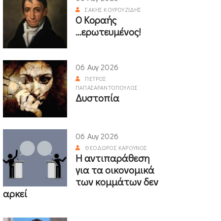
ΣΆΚΗΣ ΚΟΥΡΟΥΖΊΔΗΣ
Ο Κοραής
...ερωτευμένος!
06 Αυγ 2026
ΠΈΤΡΟΣ
ΠΑΠΑΣΑΡΑΝΤΌΠΟΥΛΟΣ
Δυστοπία
06 Αυγ 2026
ΘΕΌΔΩΡΟΣ ΚΑΡΟΎΝΟΣ
Η αντιπαράθεση
για τα οικονομικά
των κομμάτων δεν
αρκεί