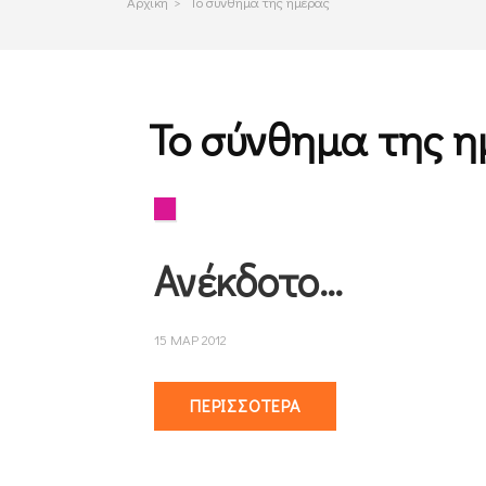
Αρχικη
>
Το σύνθημα της ημέρας
Το σύνθημα της 
Ανέκδοτο…
15 ΜΑΡ 2012
ΠΕΡΙΣΣΌΤΕΡΑ