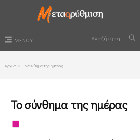
ΜΕΝΟΥ
Αρχικη
>
Το σύνθημα της ημέρας
Το σύνθημα της ημέρας