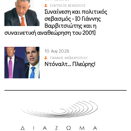
ΕΥΆΓΓΕΛΟΣ ΒΕΝΙΖΈΛΟΣ
Συναίνεση και πολιτικός
σεβασμός - [Ο Γιάννης
Βαρβιτσιώτης και η
συναινετική αναθεώρηση του 2001]
10 Αυγ 2026
ΓΙΆΝΝΗΣ ΜΕΪΜΆΡΟΓΛΟΥ
Ντόναλτ… Πλεύρης!