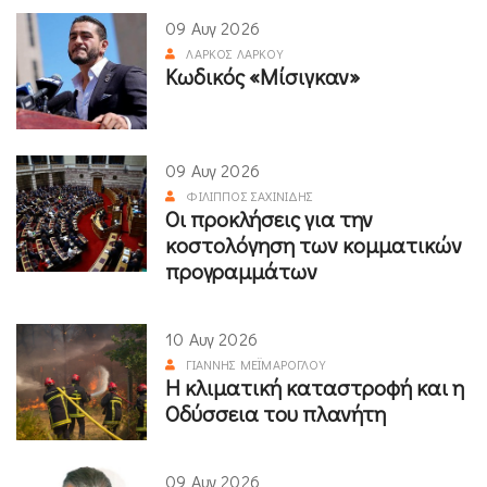
09 Αυγ 2026
ΛΆΡΚΟΣ ΛΆΡΚΟΥ
Κωδικός «Μίσιγκαν»
09 Αυγ 2026
ΦΊΛΙΠΠΟΣ ΣΑΧΙΝΊΔΗΣ
Οι προκλήσεις για την
κοστολόγηση των κομματικών
προγραμμάτων
10 Αυγ 2026
ΓΙΆΝΝΗΣ ΜΕΪΜΆΡΟΓΛΟΥ
Η κλιματική καταστροφή και η
Οδύσσεια του πλανήτη
09 Αυγ 2026