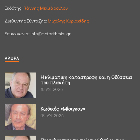
Εκδότης:
Γιάννης Μεϊμάρογλου
Διεθυντής Σύνταξης:
Μιχάλης Κυριακίδης
Επικοινωνία:
info@metarithmisi.gr
ΆΡΘΡΑ
Η κλιματική καταστροφή και η Οδύσσεια
του πλανήτη
10 ΑΥΓ 2026
Κωδικός «Μίσιγκαν»
09 ΑΥΓ 2026