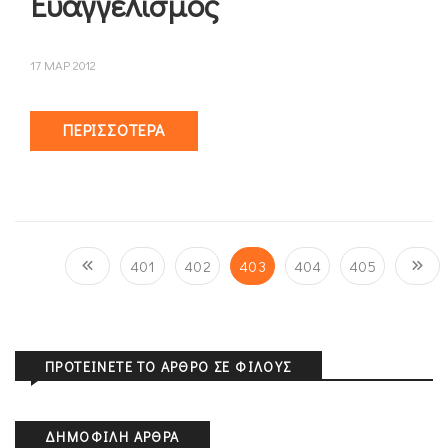
Eυαγγελισμός
17 ΜΑΡ 2012
ΠΕΡΙΣΣΌΤΕΡΑ
401
402
403
404
405
ΠΡΟΤΕΊΝΕΤΕ ΤΟ ΆΡΘΡΟ ΣΕ ΦΊΛΟΥΣ
ΔΗΜΟΦΙΛΉ ΆΡΘΡΑ