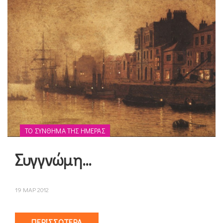
ΤΟ ΣΎΝΘΗΜΑ ΤΗΣ ΗΜΈΡΑΣ
Συγγνώμη…
19 ΜΑΡ 2012
ΠΕΡΙΣΣΌΤΕΡΑ