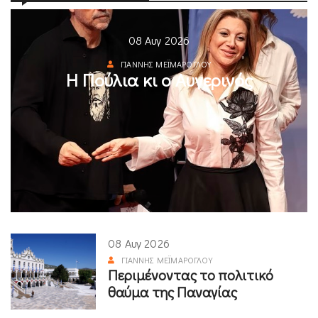
08 Αυγ 2026
ΓΙΆΝΝΗΣ ΜΕΪΜΆΡΟΓΛΟΥ
Η Πούλια κι ο Αυγερινός
08 Αυγ 2026
ΓΙΆΝΝΗΣ ΜΕΪΜΆΡΟΓΛΟΥ
Περιμένοντας το πολιτικό
θαύμα της Παναγίας