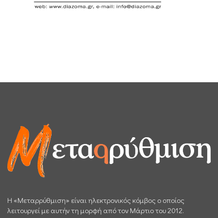
H «Μεταρρύθμιση» είναι ηλεκτρονικός κόμβος ο οποίος
λειτουργεί με αυτήν τη μορφή από τον Μάρτιο του 2012.