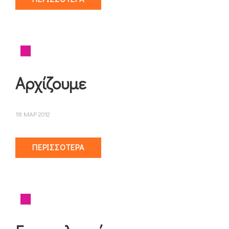
Αρχίζουμε
18 ΜΑΡ 2012
ΠΕΡΙΣΣΌΤΕΡΑ