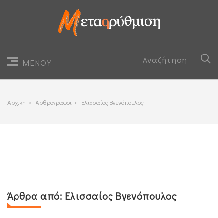
ΜΕΝΟΥ
Αρχικη
>
Αρθρογραφοι
>
Ελισσαίος Βγενόπουλος
Άρθρα από:
Ελισσαίος Βγενόπουλος