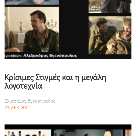
Κρίσιμες Στιγμές και η μεγάλη
λογοτεχνία
Ελισσαίος Βγενόπουλος
21 ΔΕΚ 2021