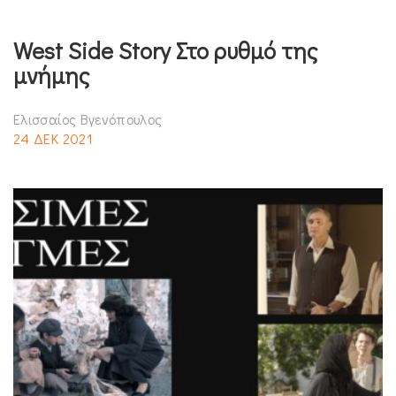
West Side Story Στο ρυθμό της
μνήμης
Ελισσαίος Βγενόπουλος
24 ΔΕΚ 2021