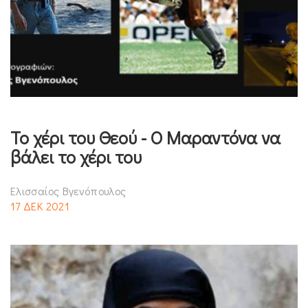
Το χέρι του Θεού - Ο Μαραντόνα να
βάλει το χέρι του
Ελισσαίος Βγενόπουλος
17 ΔΕΚ 2021