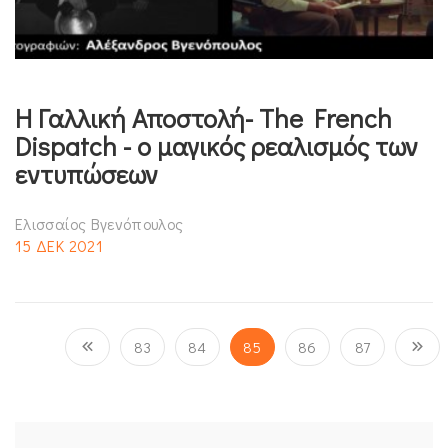
Η Γαλλική Αποστολή- The French
Dispatch - ο μαγικός ρεαλισμός των
εντυπώσεων
Ελισσαίος Βγενόπουλος
15 ΔΕΚ 2021
83
84
85
86
87