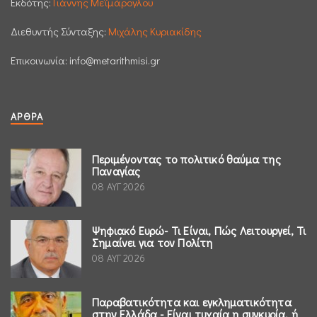
Εκδότης:
Γιάννης Μεϊμάρογλου
Διεθυντής Σύνταξης:
Μιχάλης Κυριακίδης
Επικοινωνία:
info@metarithmisi.gr
ΆΡΘΡΑ
Περιμένοντας το πολιτικό θαύμα της
Παναγίας
08 ΑΥΓ 2026
Ψηφιακό Ευρώ- Τι Είναι, Πώς Λειτουργεί, Τι
Σημαίνει για τον Πολίτη
08 ΑΥΓ 2026
Παραβατικότητα και εγκληματικότητα
στην Ελλάδα - Είναι τυχαία η συγκυρία, ή