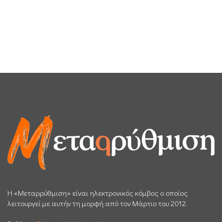
H «Μεταρρύθμιση» είναι ηλεκτρονικός κόμβος ο οποίος
λειτουργεί με αυτήν τη μορφή από τον Μάρτιο του 2012.