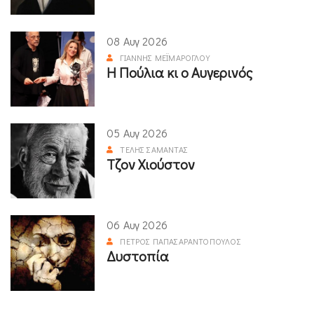
08 Αυγ 2026
ΓΙΆΝΝΗΣ ΜΕΪΜΆΡΟΓΛΟΥ
Η Πούλια κι ο Αυγερινός
05 Αυγ 2026
ΤΈΛΗΣ ΣΑΜΑΝΤΆΣ
Τζον Χιούστον
06 Αυγ 2026
ΠΈΤΡΟΣ ΠΑΠΑΣΑΡΑΝΤΌΠΟΥΛΟΣ
Δυστοπία