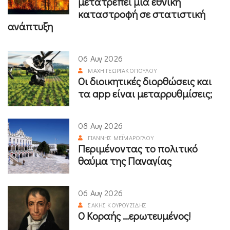
μετατρέπει μια εθνική
καταστροφή σε στατιστική
ανάπτυξη
06 Αυγ 2026
ΜΆΧΗ ΓΕΩΡΓΑΚΟΠΟΎΛΟΥ
Οι διοικητικές διορθώσεις και
τα app είναι μεταρρυθμίσεις;
08 Αυγ 2026
ΓΙΆΝΝΗΣ ΜΕΪΜΆΡΟΓΛΟΥ
Περιμένοντας το πολιτικό
θαύμα της Παναγίας
06 Αυγ 2026
ΣΆΚΗΣ ΚΟΥΡΟΥΖΊΔΗΣ
Ο Κοραής ...ερωτευμένος!