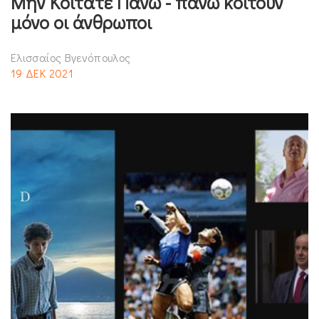
Μην Κοιτάτε Πάνω - πάνω κοιτούν
μόνο οι άνθρωποι
Ελισσαίος Βγενόπουλος
19 ΔΕΚ 2021