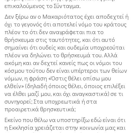
επικαλούμενος το Σύνταγμα.
Δεν ξέρω αν ο Μακαριότατος έχει αποδεχτεί ή
όχι το γεγονός ότι αποτελεί νόμο του κράτους
πλέον το ότι δεν αναγράφεται πια το
θρήσκευμα στις ταυτότητες, και ότι αυτό
σημαίνει ότι ουδείς και ουδεμία υποχρεούται
πλέον να δηλώνει το θρήσκευμά του. Αλλά
ακόμη και αν δεχτεί κανείς πως οι νόμοι του
κόσμου τούτου δεν είναι υπέρτεροι των θείων
νόμων, η φράση «Όστις θέλει οπίσω μου
ελθείν» (δηλαδή όποιος θέλει, όποιος επιλέξει
να έλθει μαζί μου, και όχι αναγκαστικά) σε τι
συνηγορεί; Στα υποχρεωτικά ή στα
προαιρετικά θρησκευτικά;
Εκείνο που θέλω να υποστηρίξω εδώ είναι ότι
η Εκκλησία χρειάζεται στην κοινωνία μας και