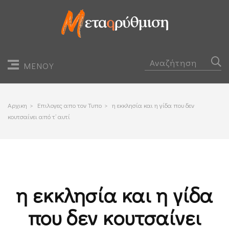
ΜΕΝΟΥ
Αρχικη
>
Επιλογες απο τον Τυπο
>
η εκκλησία και η γίδα που δεν
κουτσαίνει από τ’ αυτί
η εκκλησία και η γίδα
που δεν κουτσαίνει