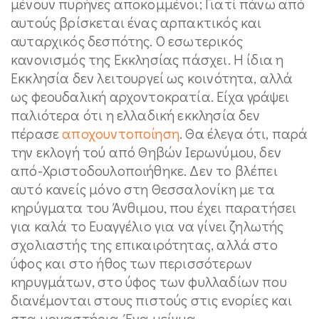
μένουν πυρήνες αποκομμένοι; Γιατί πάνω από
αυτούς βρίσκεται ένας αρπακτικός και
αυταρχικός δεσπότης. Ο εσωτερικός
κανονισμός της Εκκλησίας πάσχει. Η ίδια η
Εκκλησία δεν λειτουργεί ως κοινότητα, αλλά
ως φεουδαλική αρχοντοκρατία. Είχα γράψει
παλιότερα ότι η ελλαδική εκκλησία δεν
πέρασε
αποχουντοποίηση
. Θα έλεγα ότι, παρά
την εκλογή τού από Θηβών Ιερωνύμου, δεν
από-Χριστοδουλοποιήθηκε. Δεν το βλέπει
αυτό κανείς μόνο στη Θεσσαλονίκη με τα
κηρύγματα του Άνθιμου, που έχει παρατήσει
για καλά το Ευαγγέλιο για να γίνει ζηλωτής
σχολιαστής της επικαιρότητας, αλλά στο
ύφος και στο ήθος των περισσότερων
κηρυγμάτων, στο ύφος των φυλλαδίων που
διανέμονται στους πιστούς στις ενορίες και
στα μοναστήρια. Ένα μείγμα