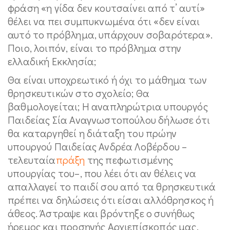
φράση «η γίδα δεν κουτσαίνει από τ’ αυτί»
θέλει να πει συμπυκνωμένα ότι «δεν είναι
αυτό το πρόβλημα, υπάρχουν σοβαρότερα».
Ποιο, λοιπόν, είναι το πρόβλημα στην
ελλαδική Εκκλησία;
Θα είναι υποχρεωτικό ή όχι το μάθημα των
θρησκευτικών στο σχολείο; Θα
βαθμολογείται; Η αναπληρώτρια υπουργός
Παιδείας Σία Αναγνωστοπούλου δήλωσε ότι
θα καταργηθεί η διάταξη του πρώην
υπουργού Παιδείας Ανδρέα Λοβέρδου –
τελευταία
πράξη
της πεφωτισμένης
υπουργίας του–, που λέει ότι αν θέλεις να
απαλλαγεί το παιδί σου από τα θρησκευτικά
πρέπει να δηλώσεις ότι είσαι αλλόθρησκος ή
άθεος. Άστραψε και βρόντηξε ο συνήθως
ήρεμος και προσηνής Αρχιεπίσκοπός μας,