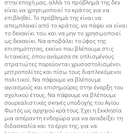
στην εποχή μας, αλλά το πρόβλημά της δεν
είναι να χρησιμοποιεί το κράτος για να
επιβληθεί. Το πρόβλημά της είναι να
απεμπλακεί από το κράτος, να πάψει να είναι
το δεκανίκι του, και να μην το χρησιμοποιεί
ως δεκανίκι. Να αποβάλει το ύφος της
επισημότητας, εκείνο που βλέπουμε στις
λιτανείες, όπου ανάμεσα σε οπλισμένους
στρατιώτες πορεύονται χρυσοστολισμένοι
μητροπολίτες και πίσω τους διαπλεκόμενοι
πολιτικοί. Να πάψουμε να βλέπουμε
αγιασμούς και επισημούρες στην έναρξη του
σχολικού έτους. Να πάψουμε να βλέπουμε
σουρεαλιστικές σκηνές υποδοχής του Αγίου
Φωτός ως αρχηγού κράτους. Έχει η Εκκλησία
μια απέραντη ενδοχώρα για να αναδείξει τη
διδασκαλία και το έργο της, για να