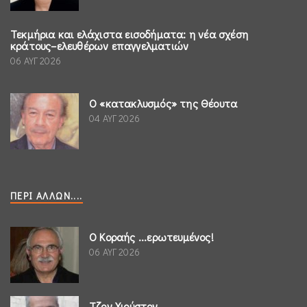
Τεκμήρια και ελάχιστα εισοδήματα: η νέα σχέση
κράτους–ελευθέρων επαγγελματιών
06 ΑΥΓ 2026
Ο «κατακλυσμός» της Θέουτα
04 ΑΥΓ 2026
ΠΕΡΊ ΆΛΛΩΝ....
Ο Κοραής ...ερωτευμένος!
06 ΑΥΓ 2026
Τζον Χιούστον