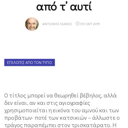
από τ’ αυτί
ΑΝΤΏΝΗΣ ΛΙΆΚΟΣ
09 ΟΚΤ 2015
ΕΠΙΛΟΓΈΣ ΑΠΌ ΤΟΝ ΤΎΠΟ
Ο τίτλος μπορεί να θεωρηθεί βέβηλος, αλλά
δεν είναι, αν και στις αγιογραφίες
χρησιμοποιείται η εικόνα του αμνού και των
προβάτων· ποτέ των κατσικιών – άλλωστε ο
τράγος παραπέμπει στον τρισκατάρατο. Η