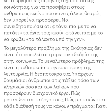
λειτουργήσει ως πυρήνας ευχαριστιακής
κοινότητας, για να προσφέρει στους
ανθρώπους εκείνο που κανείς άλλος θεσμός
δεν μπορεί να προσφέρει. Να
συνειδητοποιήσει ότι φτάνει πια με το να
πετάει «τα άγια τοις κυσί», φτάνει πια με το
να κρύβει «το τάλαντο υπό την γην».
Το μεγαλύτερο πρόβλημα της Εκκλησίας δεν
είναι ότι απειλείται η πρωτοκαθεδρία της
στην κοινωνία. Το μεγαλύτερο πρόβλημά της
είναι η αυθαιρεσία στην εσωτερική της
λειτουργία. Η δεσποτοκρατία. Υπάρχουν
θαυμάσιοι άνθρωποι στις τάξεις τόσο των
κληρικών όσο και των λαϊκών που
προσφέρουν διαχρονικό έργο. Πώς
ματαιώνεται το έργο τους; Πώς ματαιώνεται
κάθε διάθεσή τους να κάνουν πράγματα; Γιατί