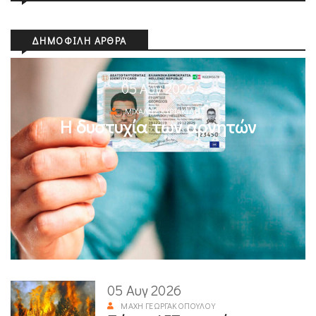
ΔΗΜΟΦΙΛΉ ΆΡΘΡΑ
05 Αυγ 2026
ΜΙΧΆΛΗΣ ΚΥΡΙΑΚΊΔΗΣ
Η δυστυχία των αρνητών
05 Αυγ 2026
ΜΆΧΗ ΓΕΩΡΓΑΚΟΠΟΎΛΟΥ