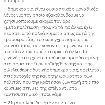
παρόμοια.
Η δημοκρατία είναι ουσιαστικά ο μοναδικός
λόγος για τον οποίο εξακολουθούμε να
χρησιμοποιούμε ακόμα τον όρο
«μεταπολίτευση» που, κατά τα άλλα, έχει
περάσει από πολλά κύματα όπως αυτά της
τρομοκρατίας, του εκσυγχρονισμού, του
νεοναζισμού, των «αγανακτισμένων», του
ακραίου λαϊκισμού και αρκετά άλλα. Το
γεγονός ότι η χώρα παρέμεινε προσδεδεμένη
στο άρμα της Ευρωπαϊκής Ένωσης και της
φιλελεύθερης δυτικής δημοκρατίας, οφείλεται
στις αντοχές της και στην ωριμότητα των
πολιτών που την κράτησαν ζωντανή στις πιο
κρίσιμες στιγμές της απέναντι στο
«αντισυστημικό» τσουνάμι.
Η 21η Απριλίου δεν ήταν απλά ένα