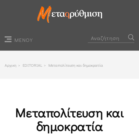
ΜΕΝΟΥ
Αρχικη
>
EDITORIAL
>
Μεταπολίτευση και δημοκρατία
Μεταπολίτευση και
δημοκρατία