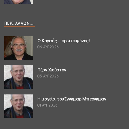
ΠΕΡΊ ΆΛΛΩΝ....
Ο Κοραής ...ερωτευμένος!
06 ΑΥΓ 2026
Τζον Χιούστον
05 ΑΥΓ 2026
Η μαγεία του Ίνγκμαρ Μπέργκμαν
01 ΑΥΓ 2026