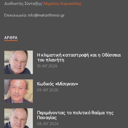
Διεθυντής Σύνταξης:
Μιχάλης Κυριακίδης
Επικοινωνία:
info@metarithmisi.gr
ΆΡΘΡΑ
Η κλιματική καταστροφή και η Οδύσσεια
του πλανήτη
10 ΑΥΓ 2026
Κωδικός «Μίσιγκαν»
09 ΑΥΓ 2026
Περιμένοντας το πολιτικό θαύμα της
Παναγίας
08 ΑΥΓ 2026