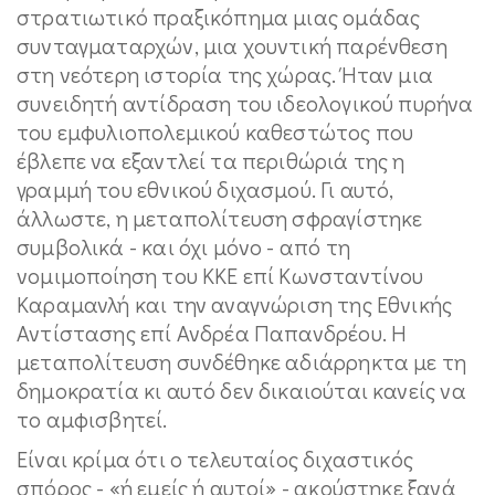
στρατιωτικό πραξικόπημα μιας ομάδας
συνταγματαρχών, μια χουντική παρένθεση
στη νεότερη ιστορία της χώρας. Ήταν μια
συνειδητή αντίδραση του ιδεολογικού πυρήνα
του εμφυλιοπολεμικού καθεστώτος που
έβλεπε να εξαντλεί τα περιθώριά της η
γραμμή του εθνικού διχασμού. Γι αυτό,
άλλωστε, η μεταπολίτευση σφραγίστηκε
συμβολικά - και όχι μόνο - από τη
νομιμοποίηση του ΚΚΕ επί Κωνσταντίνου
Καραμανλή και την αναγνώριση της Εθνικής
Αντίστασης επί Ανδρέα Παπανδρέου. Η
μεταπολίτευση συνδέθηκε αδιάρρηκτα με τη
δημοκρατία κι αυτό δεν δικαιούται κανείς να
το αμφισβητεί.
Είναι κρίμα ότι ο τελευταίος διχαστικός
σπόρος - «ή εμείς ή αυτοί» - ακούστηκε ξανά