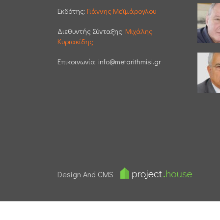
Εκδότης:
Γιάννης Μεϊμάρογλου
Διεθυντής Σύνταξης:
Μιχάλης
Κυριακίδης
Επικοινωνία:
info@metarithmisi.gr
Design And CMS