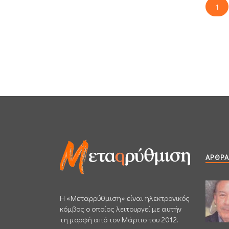
1
ΆΡΘΡΑ
H «Μεταρρύθμιση» είναι ηλεκτρονικός
κόμβος ο οποίος λειτουργεί με αυτήν
τη μορφή από τον Μάρτιο του 2012.