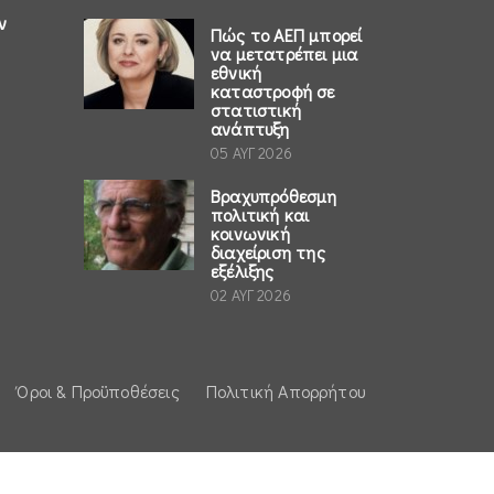
ν
Πώς το ΑΕΠ μπορεί
να μετατρέπει μια
εθνική
καταστροφή σε
στατιστική
ανάπτυξη
05 ΑΥΓ 2026
Βραχυπρόθεσμη
πολιτική και
κοινωνική
διαχείριση της
εξέλιξης
02 ΑΥΓ 2026
Όροι & Προϋποθέσεις
Πολιτική Απορρήτου