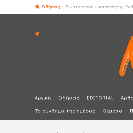
Ομάν: «Θετικές» οι συνομιλίες με 
Ειδήσεις:
Σε κατάσταση κινητοποίησης (Red 
Αρχική
Ειδήσεις
EDITORIAL
Άρθ
Το σύνθημα της ημέρας
Θέματα
Π