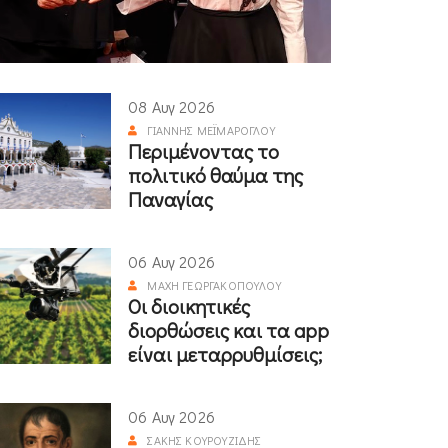
08 Αυγ 2026
ΓΙΆΝΝΗΣ ΜΕΪΜΆΡΟΓΛΟΥ
Περιμένοντας το
πολιτικό θαύμα της
Παναγίας
06 Αυγ 2026
ΜΆΧΗ ΓΕΩΡΓΑΚΟΠΟΎΛΟΥ
Οι διοικητικές
διορθώσεις και τα app
είναι μεταρρυθμίσεις;
06 Αυγ 2026
ΣΆΚΗΣ ΚΟΥΡΟΥΖΊΔΗΣ