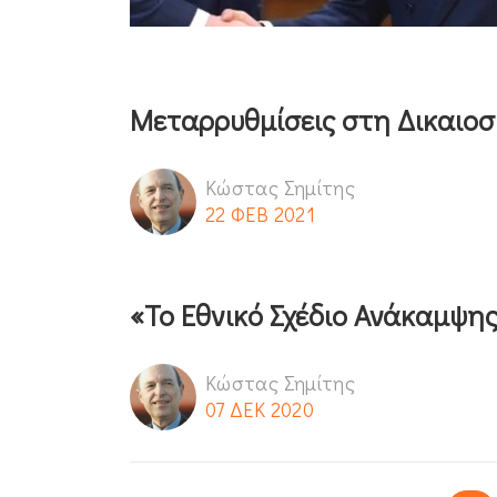
Μεταρρυθμίσεις στη Δικαιοσ
Κώστας Σημίτης
22 ΦΕΒ 2021
«Το Εθνικό Σχέδιο Ανάκαμψης
Κώστας Σημίτης
07 ΔΕΚ 2020