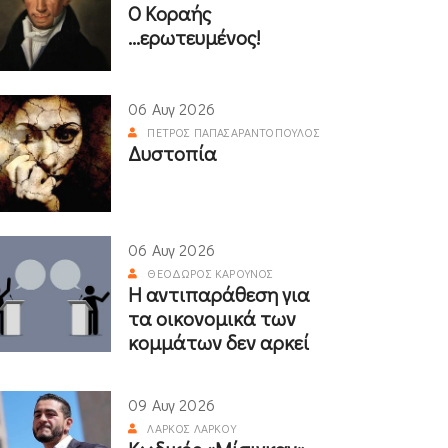
Ο Κοραής
...ερωτευμένος!
06 Αυγ 2026
ΠΈΤΡΟΣ ΠΑΠΑΣΑΡΑΝΤΌΠΟΥΛΟΣ
Δυστοπία
06 Αυγ 2026
ΘΕΌΔΩΡΟΣ ΚΑΡΟΎΝΟΣ
Η αντιπαράθεση για
τα οικονομικά των
κομμάτων δεν αρκεί
09 Αυγ 2026
ΛΆΡΚΟΣ ΛΆΡΚΟΥ