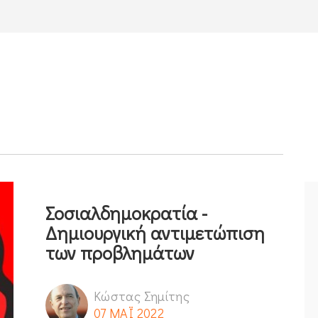
Σοσιαλδημοκρατία -
Δημιουργική αντιμετώπιση
των προβλημάτων
Κώστας Σημίτης
07 ΜΑΪ 2022