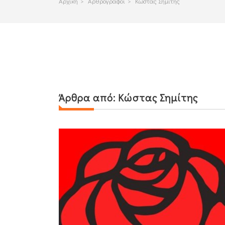
Αρχικη
>
Αρθρογραφοι
>
Κώστας Σημίτης
Άρθρα από:
Κώστας Σημίτης