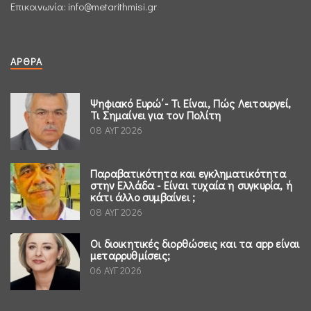
Επικοινωνία:
info@metarithmisi.gr
ΆΡΘΡΑ
Ψηφιακό Ευρώ΄- Τι Είναι, Πώς Λειτουργεί,
Τι Σημαίνει για τον Πολίτη
08 ΑΥΓ 2026
Παραβατικότητα και εγκληματικότητα
στην Ελλάδα - Είναι τυχαία η συγκυρία, ή
κάτι άλλο συμβαίνει ;
08 ΑΥΓ 2026
Οι διοικητικές διορθώσεις και τα app είναι
μεταρρυθμίσεις;
06 ΑΥΓ 2026