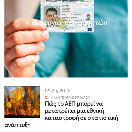
05 Αυγ 2026
ΜΙΧΆΛΗΣ ΚΥΡΙΑΚΊΔΗΣ
Η δυστυχία των αρνητών
05 Αυγ 2026
ΜΆΧΗ ΓΕΩΡΓΑΚΟΠΟΎΛΟΥ
Πώς το ΑΕΠ μπορεί να
μετατρέπει μια εθνική
καταστροφή σε στατιστική
ανάπτυξη