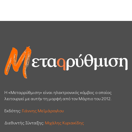
H «Μεταρρύθμιση» είναι ηλεκτρονικός κόμβος ο οποίος
λειτουργεί με αυτήν τη μορφή από τον Μάρτιο του 2012.
Εκδότης:
Γιάννης Μεϊμάρογλου
Διεθυντής Σύνταξης:
Μιχάλης Κυριακίδης