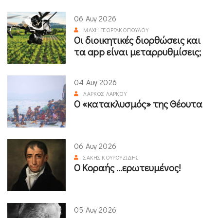
06 Αυγ 2026
ΜΆΧΗ ΓΕΩΡΓΑΚΟΠΟΎΛΟΥ
Οι διοικητικές διορθώσεις και
τα app είναι μεταρρυθμίσεις;
04 Αυγ 2026
ΛΆΡΚΟΣ ΛΆΡΚΟΥ
Ο «κατακλυσμός» της Θέουτα
06 Αυγ 2026
ΣΆΚΗΣ ΚΟΥΡΟΥΖΊΔΗΣ
Ο Κοραής ...ερωτευμένος!
05 Αυγ 2026