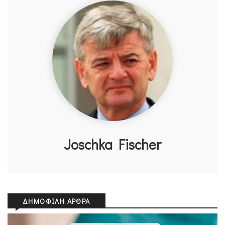
Joschka Fischer
ΔΗΜΟΦΙΛΉ ΆΡΘΡΑ