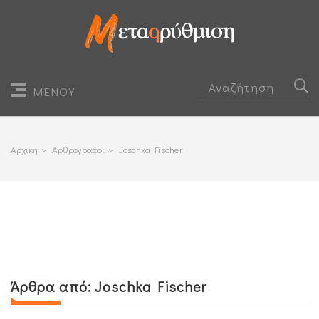
ΜΕΝΟΥ
Αρχικη
>
Αρθρογραφοι
>
Joschka Fischer
Άρθρα από:
Joschka Fischer