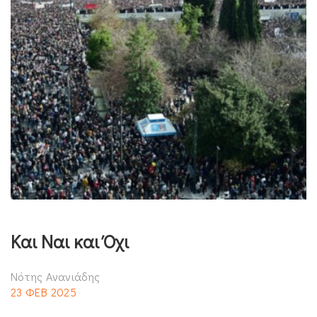
Και Ναι και Όχι
Νότης Ανανιάδης
23 ΦΕΒ 2025