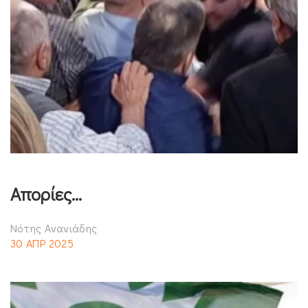
Απορίες…
Νότης Ανανιάδης
30 ΑΠΡ 2025