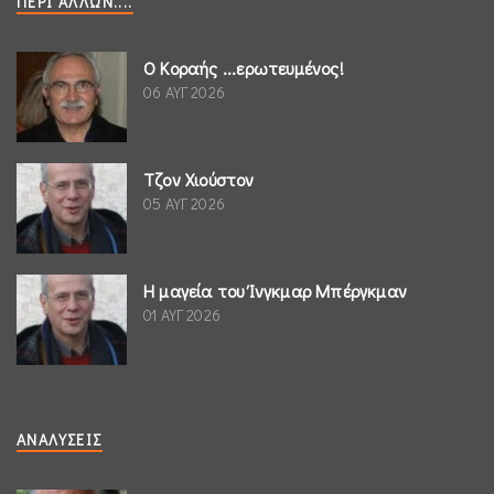
ΠΕΡΊ ΆΛΛΩΝ....
Ο Κοραής ...ερωτευμένος!
06 ΑΥΓ 2026
Τζον Χιούστον
05 ΑΥΓ 2026
Η μαγεία του Ίνγκμαρ Μπέργκμαν
01 ΑΥΓ 2026
ΑΝΑΛΎΣΕΙΣ