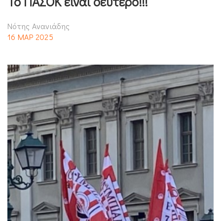
Το ΠΑΣΟΚ είναι δεύτερο!!!
Νότης Ανανιάδης
16 ΜΑΡ 2025