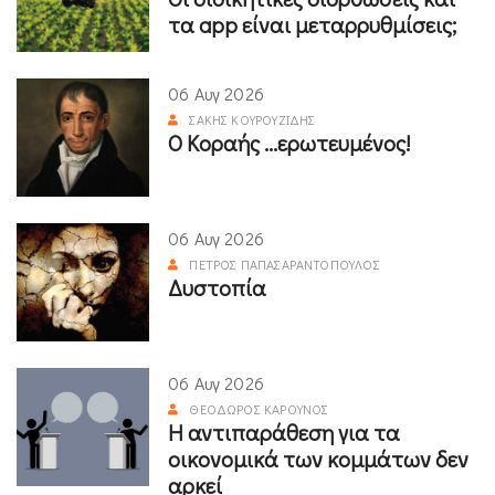
τα app είναι μεταρρυθμίσεις;
06 Αυγ 2026
ΣΆΚΗΣ ΚΟΥΡΟΥΖΊΔΗΣ
Ο Κοραής ...ερωτευμένος!
06 Αυγ 2026
ΠΈΤΡΟΣ ΠΑΠΑΣΑΡΑΝΤΌΠΟΥΛΟΣ
Δυστοπία
06 Αυγ 2026
ΘΕΌΔΩΡΟΣ ΚΑΡΟΎΝΟΣ
Η αντιπαράθεση για τα
οικονομικά των κομμάτων δεν
αρκεί