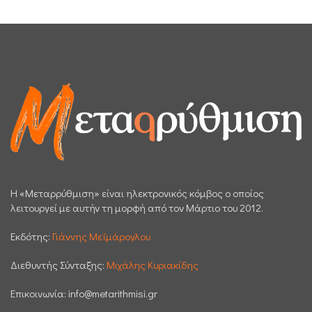
H «Μεταρρύθμιση» είναι ηλεκτρονικός κόμβος ο οποίος
λειτουργεί με αυτήν τη μορφή από τον Μάρτιο του 2012.
Εκδότης:
Γιάννης Μεϊμάρογλου
Διεθυντής Σύνταξης:
Μιχάλης Κυριακίδης
Επικοινωνία:
info@metarithmisi.gr