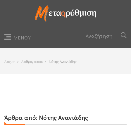
ΜΕΝΟΥ
Αρχικη
>
Αρθρογραφοι
>
Νότης Ανανιάδης
Άρθρα από:
Νότης Ανανιάδης