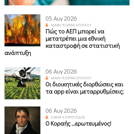
05 Αυγ 2026
ΜΆΧΗ ΓΕΩΡΓΑΚΟΠΟΎΛΟΥ
Πώς το ΑΕΠ μπορεί να
μετατρέπει μια εθνική
καταστροφή σε στατιστική
ανάπτυξη
06 Αυγ 2026
ΜΆΧΗ ΓΕΩΡΓΑΚΟΠΟΎΛΟΥ
Οι διοικητικές διορθώσεις και
τα app είναι μεταρρυθμίσεις;
06 Αυγ 2026
ΣΆΚΗΣ ΚΟΥΡΟΥΖΊΔΗΣ
Ο Κοραής ...ερωτευμένος!