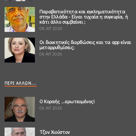
Παραβατικότητα και εγκληματικότητα
στην Ελλάδα - Είναι τυχαία η συγκυρία, ή
κάτι άλλο συμβαίνει ;
08 ΑΥΓ 2026
Οι διοικητικές διορθώσεις και τα app είναι
μεταρρυθμίσεις;
06 ΑΥΓ 2026
ΠΕΡΊ ΆΛΛΩΝ....
Ο Κοραής ...ερωτευμένος!
06 ΑΥΓ 2026
Τζον Χιούστον