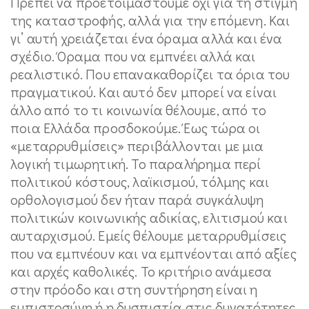
Πρέπει να προετοιμαστούμε όχι για τη στιγμή
της καταστροφής, αλλά για την επόμενη. Και
γι’ αυτή χρειάζεται ένα όραμα αλλά και ένα
σχέδιο. Όραμα που να εμπνέει αλλά και
ρεαλιστικό. Που επανακαθορίζει τα όρια του
πραγματικού. Και αυτό δεν μπορεί να είναι
άλλο από το τι κοινωνία θέλουμε, από το
ποια Ελλάδα προσδοκούμε. Έως τώρα οι
«μεταρρυθμίσεις» περιβάλλονται με μια
λογική τιμωρητική. Το παραλήρημα περί
πολιτικού κόστους, λαϊκισμού, τόλμης και
ορθολογισμού δεν ήταν παρά συγκάλυψη
πολιτικών κοινωνικής αδικίας, ελιτισμού και
αυταρχισμού. Εμείς θέλουμε μεταρρυθμίσεις
που να εμπνέουν και να εμπνέονται από αξίες
και αρχές καθολικές. Το κριτήριο ανάμεσα
στην πρόοδο και στη συντήρηση είναι η
εμπιστοσύνη ή η δυσπιστία στις δυνατότητες