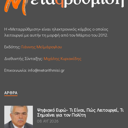
H «Μεταρρύθμιση» είναι ηλεκτρονικός κόμβος ο οποίος
λειτουργεί με αυτήν τη μορφή από τον Μάρτιο του 2012.
Εκδότης:
Γιάννης Μεϊμάρογλου
Διεθυντής Σύνταξης:
Μιχάλης Κυριακίδης
Επικοινωνία:
info@metarithmisi.gr
ΆΡΘΡΑ
Ψηφιακό Ευρώ- Τι Είναι, Πώς Λειτουργεί, Τι
Σημαίνει για τον Πολίτη
08 ΑΥΓ 2026