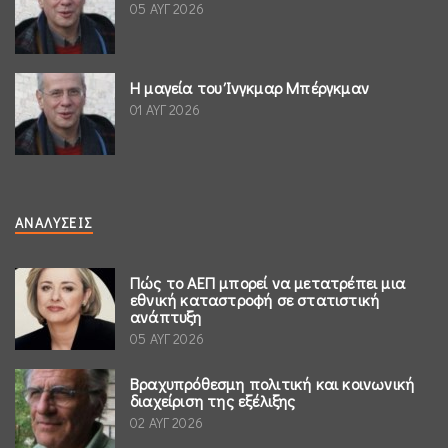
05 ΑΥΓ 2026
Η μαγεία του Ίνγκμαρ Μπέργκμαν
01 ΑΥΓ 2026
ΑΝΑΛΎΣΕΙΣ
Πώς το ΑΕΠ μπορεί να μετατρέπει μια
εθνική καταστροφή σε στατιστική
ανάπτυξη
05 ΑΥΓ 2026
Βραχυπρόθεσμη πολιτική και κοινωνική
διαχείριση της εξέλιξης
02 ΑΥΓ 2026