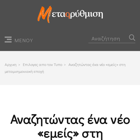
ΜΕΝΟΥ
Αρχικη
>
Επιλογες απο τον Τυπο
>
Αναζητώντας ένα νέο «εμείς» στη
μεταμνημονιακή εποχή
Αναζητώντας ένα νέο
«εμείς» στη