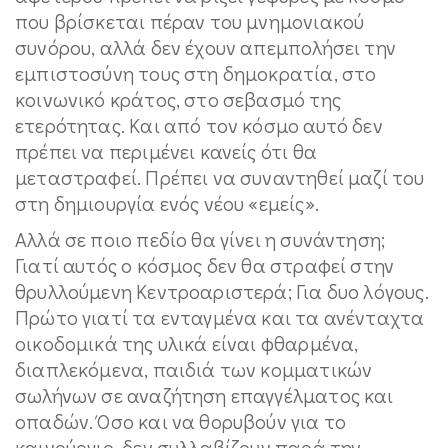
που βρίσκεται πέραν του μνημονιακού
συνόρου, αλλά δεν έχουν απεμπολήσει την
εμπιστοσύνη τους στη δημοκρατία, στο
κοινωνικό κράτος, στο σεβασμό της
ετερότητας. Και από τον κόσμο αυτό δεν
πρέπει να περιμένει κανείς ότι θα
μεταστραφεί. Πρέπει να συναντηθεί μαζί του
στη δημιουργία ενός νέου «εμείς».
Αλλά σε ποιο πεδίο θα γίνει η συνάντηση;
Γιατί αυτός ο κόσμος δεν θα στραφεί στην
θρυλλούμενη Κεντροαριστερά; Για δυο λόγους.
Πρώτο γιατί τα ενταγμένα και τα ανένταχτα
οικοδομικά της υλικά είναι φθαρμένα,
διαπλεκόμενα, παιδιά των κομματικών
σωλήνων σε αναζήτηση επαγγέλματος και
οπαδών. Όσο και να θορυβούν για το
καινούργιο, δεν συλλαβίζουν παρά την