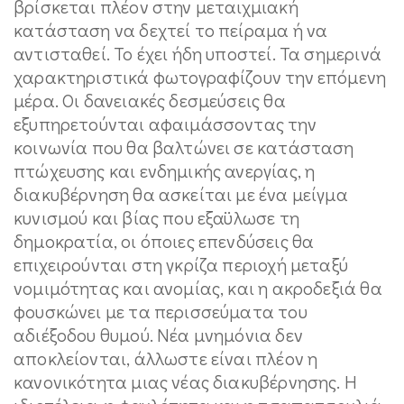
βρίσκεται πλέον στην μεταιχμιακή
κατάσταση να δεχτεί το πείραμα ή να
αντισταθεί. Το έχει ήδη υποστεί. Τα σημερινά
χαρακτηριστικά φωτογραφίζουν την επόμενη
μέρα. Οι δανειακές δεσμεύσεις θα
εξυπηρετούνται αφαιμάσσοντας την
κοινωνία που θα βαλτώνει σε κατάσταση
πτώχευσης και ενδημικής ανεργίας, η
διακυβέρνηση θα ασκείται με ένα μείγμα
κυνισμού και βίας που εξαϋλωσε τη
δημοκρατία, οι όποιες επενδύσεις θα
επιχειρούνται στη γκρίζα περιοχή μεταξύ
νομιμότητας και ανομίας, και η ακροδεξιά θα
φουσκώνει με τα περισσεύματα του
αδιέξοδου θυμού. Νέα μνημόνια δεν
αποκλείονται, άλλωστε είναι πλέον η
κανονικότητα μιας νέας διακυβέρνησης. Η