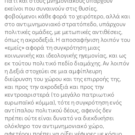
Γιατί και στους μνημονιακούς υπάρχουν
εκείνοι που συναινούν στις θυσίες,
φοβούμενοι κάθε φορά το χειρότερο, αλλά και
στο αντιμνημονιακό στρατόπεδο, υπάρχουν
πολιτικές ομάδες, με μετωπικές αντιθέσεις,
όπως η ακροδεξιά. Η αποσαφήνιση λοιπόν του
«εμείς» αφορά τη συγκρότηση μιας
κοινωνικής και ιδεολογικής ηγεμονίας, και ως
εκ τούτου πολιτικό πεδίο διαμάχης. Αν λοιπόν
η Δεξιά στοχεύει σε μια αμφίπλευρη
διεύρυνση του χώρου και της επιρροής της,
και προς την ακροδεξιά και προς την
κεντροαριστερά (το μεγάλο πατριωτικό
ευρωπαϊκό κόμμα), τότε η συγκρότηση ενός
αντίπαλου πολιτικού δέους, αφενός δεν
πρέπει ούτε είναι δυνατό να διεκδικήσει
ολόκληρο τον αντιμνημονιακό χώρο,
αφετέρου πρέπει να ρίξει γέφυρες με κόσμο