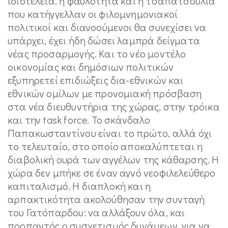
ιδιοτέλεια. η φαυλότητα και η τσαπατσουλιά
που κατήγγελλαν οι φιλομνημονιακοί
πολιτικοί και διανοούμενοι θα συνεχίσει να
υπάρχει, έχει ήδη δώσει λαμπρά δείγματα
νέας προσαρμογής. Και το νέο μοντέλο
οικονομίας και δημόσιων πολιτικών
εξυπηρετεί επιδιώξεις δια-εθνικών και
εθνικών ομίλων με προνομιακή πρόσβαση
στα νέα διευθυντήρια της χώρας, στην τρόικα
και την task force. To σκάνδαλο
Παπακωσταντίνου είναι το πρώτο, αλλά όχι
το τελευταίο, στο οποίο αποκαλύπτεται η
διαβολική ουρά των αγγέλων της κάθαρσης. Η
χώρα δεν μπήκε σε έναν αγνό νεοφιλελεύθερο
καπιταλισμό. Η διαπλοκή και η
αρπακτικότητα ακολούθησαν την συνταγή
του Γατόπαρδου: να αλλάξουν όλα, και
προπαντός ο συσχετισμός δυνάμεων, για να