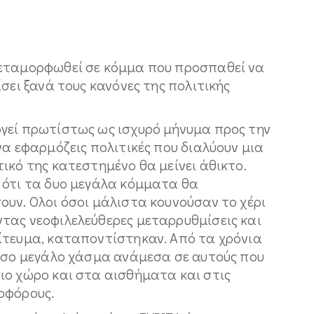
μεταμορφωθεί σε κόμμα που προσπαθεί να
σει ξανά τους κανόνες της πολιτικής
γεί πρωτίστως ως ισχυρό μήνυμα προς την
να εφαρμόζεις πολιτικές που διαλύουν μια
ικό της κατεστημένο θα μείνει άθικτο.
 ότι τα δυο μεγάλα κόμματα θα
υν. Oλοι όσοι μάλιστα κουνούσαν το χέρι
τας νεοφιλελεύθερες μεταρρυθμίσεις και
ίτευμα, καταποντίστηκαν. Από τα χρόνια
τόσο μεγάλο χάσμα ανάμεσα σε αυτούς που
ιο χώρο και στα αισθήματα και στις
οφόρους.