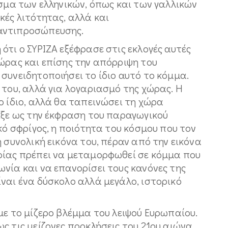
εσμα των ελληνικών, όπως και των γαλλικών
κές λιτότητας, αλλά και
αντιπροσώπευσης.
ότι ο ΣΥΡΙΖΑ εξέφρασε στις εκλογές αυτές
ώρας και επίσης την απόρριψη του
συνειδητοποιήσει το ίδιο αυτό το κόμμα.
 του, αλλά για λογαριασμό της χώρας. Η
ο ίδιο, αλλά θα ταπεινώσει τη χώρα
ιξε ως την έκφραση του παραγωγικού
κό σφρίγος, η ποιότητα του κόσμου που τον
 συνολική εικόνα του, πέραν από την εικόνα
ρίας πρέπει να μεταμορφωθεί σε κόμμα που
νία και να επανορίσει τους κανόνες της
ναι ένα δύσκολο αλλά μεγάλο, ιστορικό
με το μίζερο βλέμμα του λειψού Ευρωπαίου.
ς τις μείζονες προκλήσεις του 21ου αιώνα