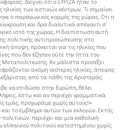
οφορίας. Δείχνει ότι ο ΣΥΡΙΖΑ ήταν το
 ηλικίες των αστικών κέντρων. Τι σημαίνει
ηκε ο παραγωγικός κορμός της χώρας. Οτι η
σύγκρουση και δρα διαλυτικά απέναντι σ’
γικό ιστό της χώρας. Η διαπίστωση αυτή
 της πολιτικής αντιπροσώπευσης στο
ική άποψη, πρόκειται για τις ηλικίες που
ίνες που δεν έζησαν ούτε την ήττα του
ς Μεταπολίτευσης. Αν μάλιστα προσέξει
εκφράζονται ακόμη νεότερες ηλικίες, άπειρες
εξάριστες από τα πάθη της Αριστεράς.
βε να επιδώσει στην Ευρώπη, θέλει
ψεις, έστω και αν περιέχει γραμματικά
ς εμάς, προχωράμε χωρίς αυτούς!»
 και το έμβλημα αυτών των εκλογών. Εκτός
ολιτικών, περιέχει και μια καθολική
υ ελληνικού πολιτικού κατεστημένου χωρίς