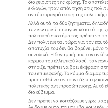
διαχειριστές της κρίσης. Το αποτέλ
εκλογών, ήταν απάντηση στις πολιτι
αναδιαπραγμάτευση της πολιτικής 
Αλλά αυτά τα δύο ζητήματα, δηλαδή 
τον κεντρικό παραγωγικό ιστό της χ
πολιτικού συστήματος πρέπει να τα 
Δεν πολιτεύεται τώρα για τον εαυτό
αποτυχία του δεν θα βαρύνει μόνο τ
συνολικά. Η δυναμική που τον ανέδε
κορμού του ελληνικού λαού, το νεανι
στήριξε, πρέπει να βρει έκφραση στη
του επικεφαλής. Το κόμμα διαμαρτυ
προσπαθεί να ανασυντάξει την κοινω
πολιτικής αντιπροσώπευσης. Αυτό εί
διακύβευμα.
Δεν πρέπει να κοιτάζουμε γύρω μας 
Αν δούμε αυτά που συμβαίνουν εδώ ω