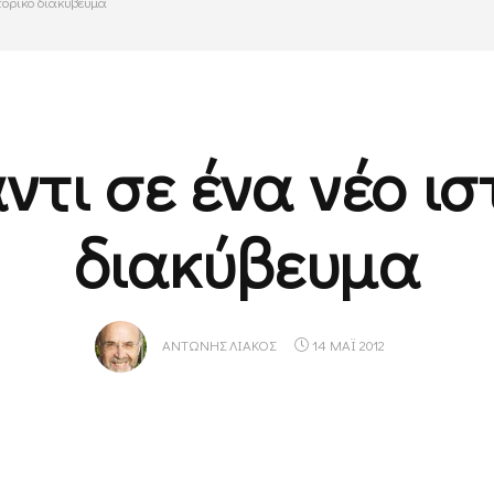
τορικό διακύβευμα
ντι σε ένα νέο ισ
διακύβευμα
ΑΝΤΏΝΗΣ ΛΙΆΚΟΣ
14 ΜΑΪ 2012