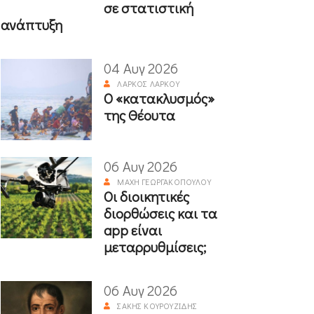
σε στατιστική
ανάπτυξη
04 Αυγ 2026
ΛΆΡΚΟΣ ΛΆΡΚΟΥ
Ο «κατακλυσμός»
της Θέουτα
06 Αυγ 2026
ΜΆΧΗ ΓΕΩΡΓΑΚΟΠΟΎΛΟΥ
Οι διοικητικές
διορθώσεις και τα
app είναι
μεταρρυθμίσεις;
06 Αυγ 2026
ΣΆΚΗΣ ΚΟΥΡΟΥΖΊΔΗΣ