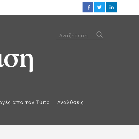
Ηλεκτρική διασύνδεση Ελλάδας
ογές από τον Τύπο
Αναλύσεις