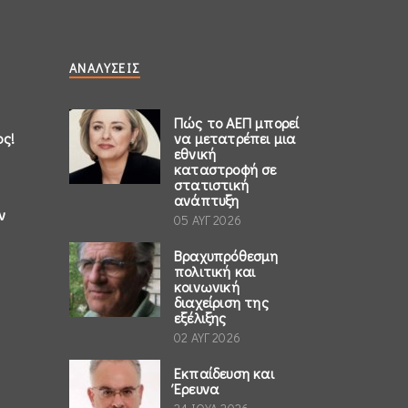
ΑΝΑΛΎΣΕΙΣ
Πώς το ΑΕΠ μπορεί
ος!
να μετατρέπει μια
εθνική
καταστροφή σε
στατιστική
ανάπτυξη
ν
05 ΑΥΓ 2026
Βραχυπρόθεσμη
πολιτική και
κοινωνική
διαχείριση της
εξέλιξης
02 ΑΥΓ 2026
Εκπαίδευση και
Έρευνα