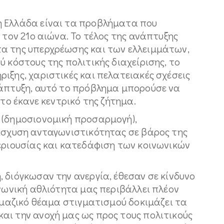
η Ελλάδα είναι τα προβλήματα που
 τον 21ο αιώνα. Το τέλος της ανάπτυξης
α της υπερχρέωσης και των ελλειμμάτων,
ύ κόστους της πολιτικής διαχείρισης, το
ιξης, χαριστικές και πελατειακές σχέσεις
νάπτυξη, αυτό το πρόβλημα μπορούσε να
 το έκανε κεντρικό της ζήτημα.
 (δημοσιονομική προσαρμογή),
νίσχυση ανταγωνιστικότητας σε βάρος της
περιουσίας και κατεδάφιση των κοινωνικών
 διόγκωσαν την ανεργία, έθεσαν σε κίνδυνο
ινωνική αθλιότητα μας περιβάλλει πλέον
ε μαζικό θέαμα στιγματισμού δοκιμάζει τα
αι την ανοχή μας ως προς τους πολιτικούς