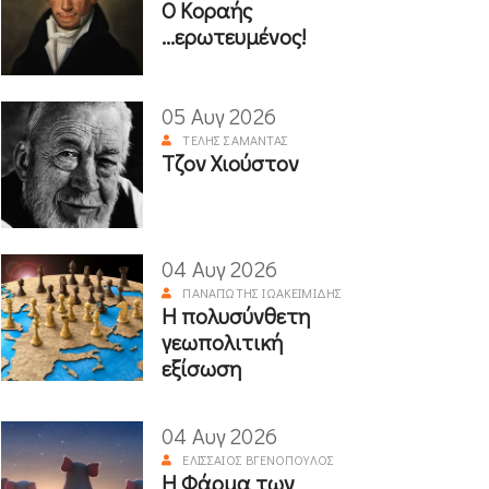
Ο Κοραής
...ερωτευμένος!
05 Αυγ 2026
ΤΈΛΗΣ ΣΑΜΑΝΤΆΣ
Τζον Χιούστον
04 Αυγ 2026
ΠΑΝΑΓΙΏΤΗΣ ΙΩΑΚΕΙΜΊΔΗΣ
Η πολυσύνθετη
γεωπολιτική
εξίσωση
04 Αυγ 2026
ΕΛΙΣΣΑΊΟΣ ΒΓΕΝΌΠΟΥΛΟΣ
Η Φάρμα των