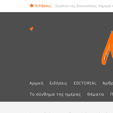
Ειδήσεις:
Ιράν και Ομάν συμφώνησαν για νέο
Ενώπιον της Δικαιοσύνης σήμερα η
Αρχική
Ειδήσεις
EDITORIAL
Άρθ
Το σύνθημα της ημέρας
Θέματα
Π