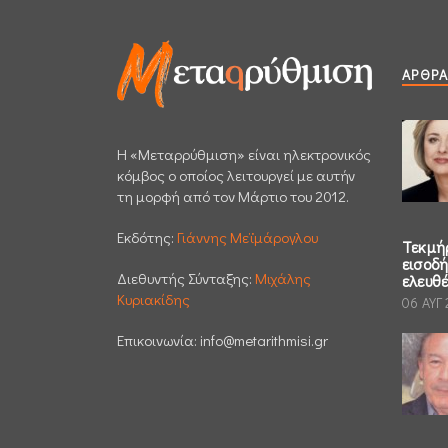
ΆΡΘΡΑ
H «Μεταρρύθμιση» είναι ηλεκτρονικός
κόμβος ο οποίος λειτουργεί με αυτήν
τη μορφή από τον Μάρτιο του 2012.
Εκδότης:
Γιάννης Μεϊμάρογλου
Τεκμή
εισοδ
Διεθυντής Σύνταξης:
Μιχάλης
ελευθ
Κυριακίδης
06 ΑΥΓ
Επικοινωνία:
info@metarithmisi.gr