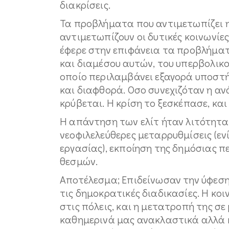
διακρίσεις.
Τα προβλήματα που αντιμετωπίζει 
αντιμετωπίζουν οι δυτικές κοινωνίες
έφερε στην επιφάνεια τα προβλήματ
και διαμέσου αυτών, του υπερβολικο
οποίο περιλαμβάνει εξαγορά υποστήρ
και διαφθορά. Οσο συνεχιζόταν η α
κρύβεται. Η κρίση το ξεσκέπασε, και
Η απάντηση των ελίτ ήταν λιτότητα
νεοφιλελεύθερες μεταρρυθμίσεις (ε
εργασίας), εκποίηση της δημόσιας 
θεσμών.
Αποτέλεσμα; Επιδείνωσαν την ύφεση,
τις δημοκρατικές διαδικασίες. Η κο
στις πόλεις, και η μετατροπή της σ
καθημερινά μας ανακλαστικά αλλά κ