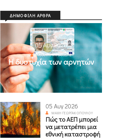
ΔΗΜΟΦΙΛΉ ΆΡΘΡΑ
05 Αυγ 2026
ΜΙΧΆΛΗΣ ΚΥΡΙΑΚΊΔΗΣ
Η δυστυχία των αρνητών
05 Αυγ 2026
ΜΆΧΗ ΓΕΩΡΓΑΚΟΠΟΎΛΟΥ
Πώς το ΑΕΠ μπορεί
να μετατρέπει μια
εθνική καταστροφή