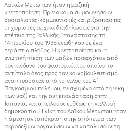
Λαϊκών Μετώπων ήταν η μαζική
κινητοποίηση. Πριν ακόμα συμφωνήσουν
σοσιαλιστές-κομμουνιστές και ριζοσπάστες,
οι χωριστές αρχικά διαδηλώσεις για την
επέτειο της Γαλλικής Επανάστασης τη
14ηΙουλίου του 1935 ενώθηκαν σε ένα
τεράστιο πλήθος. Η κινητοποίηση και η
ενωτική πίεση των μαζών προερχόταν από
τον κίνδυνο του φασισμού, του οποίου το
αντίπαλο δέος προς τον κοινοβουλευτισμό
αναπτυσσόταν από το τέλος του Α΄
Παγκοσμίου πολέμου, ενισχυμένο από τη νίκη
των ναζί και την αντεπανάσταση στην
Ισπανία, και απειλούσε ευθέως τη γαλλική
δημοκρατία. Η νίκη του Λαϊκού Μετώπου ήταν
η άμεση ανταπόκριση στην απόπειρα των
ακροδεξιών οργανώσεων να καταλύσουν τη