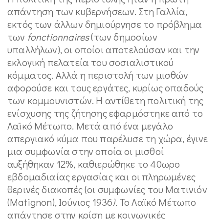
απάντηση των κυβερνήσεων. Στη Γαλλία,
εκτός των άλλων δημιούργησε το πρόβλημα
των
fonctionnaires
(των δημοσίων
υπαλλήλων), οι οποίοι αποτελούσαν και την
εκλογική πελατεία του σοσιαλιστικού
κόμματος. Αλλά η περιστολή των μισθών
αφορούσε και τους εργάτες, κυρίως οπαδούς
των κομμουνιστών. Η αντίθετη πολιτική της
ενίσχυσης της ζήτησης εφαρμόστηκε από το
Λαϊκό Μέτωπο. Μετά από ένα μεγάλο
απεργιακό κύμα που παρέλυσε τη χώρα, έγινε
μια συμφωνία στην οποία οι μισθοί
αυξήθηκαν 12%, καθιερώθηκε το 40ωρο
εβδομαδιαίας εργασίας και οι πληρωμένες
θερινές διακοπές (οι συμφωνίες του Ματινιόν
(Matignon), Ιούνιος 1936
).
Το Λαϊκό Μέτωπο
απάντησε στην κρίση με κοινωνικές