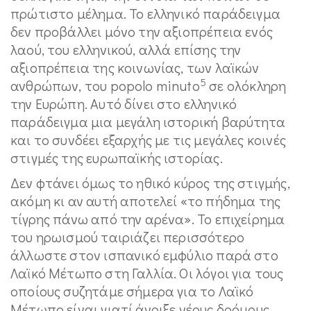
πρώτιστο μέλημα. Το ελληνικό παράδειγμα
δεν προβάλλει μόνο την αξιοπρέπεια ενός
λαού, του ελληνικού, αλλά επίσης την
αξιοπρέπεια της κοινωνίας, των λαϊκών
5
ανθρώπων, του popolo minuto
σε ολόκληρη
την Ευρώπη. Αυτό δίνει στο ελληνικό
παράδειγμα μια μεγάλη ιστορική βαρύτητα
και το συνδέει εξαρχής με τις μεγάλες κοινές
στιγμές της ευρωπαϊκής ιστορίας.
Δεν φτάνει όμως το ηθικό κύρος της στιγμής,
ακόμη κι αν αυτή αποτελεί «το πήδημα της
τίγρης πάνω από την αρένα». Το επιχείρημα
του ηρωισμού ταιριάζει περισσότερο
άλλωστε στον ισπανικό εμφύλιο παρά στο
Λαϊκό Μέτωπο στη Γαλλία. Οι λόγοι για τους
οποίους συζητάμε σήμερα για το Λαϊκό
Μέτωπο είναι γιατί άνοιξε νέους δρόμους.