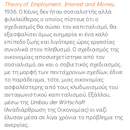
Theory of Employment, Interest and Money
,
1936. O Κέυνς δεν ήταν σοσιαλιστής αλλά
φιλελεύθερος ο οποίος πίστευε ότι ο
σχεδιασμός θα σώσει τον καπιταλισμό, θα
εξασφαλίσει όμως ευημερία κι ένα καλό
επίπεδο ζωής και λιγότερες ώρες εργασίας
συνολικά στον πληθυσμό. Ο σχεδιασμός της
οικονομίας αποσυσχετίστηκε από τον
σοσιαλισμό, αν και ο σοβιετικός σχεδιασμός,
με τη μορφή των
πεντάχρονων σχεδίων
, έδινε
το παράδειγμα, τότε, μιας οικονομίας
ασφαλέστερης από τους κλυδωνισμούς του
ανταγωνιστικού καπιταλισμού. Εξάλλου,
μέσω της
Umbau der Wirtschaft
(Αναδιάρθρωση της Οικονομίας) οι ναζί
έλυσαν μέσα σε λίγα χρόνια το πρόβλημα της
ανεργίας.