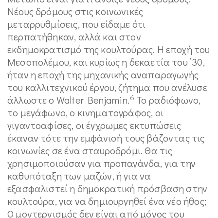
Νέους δρόμους στις κοινωνικές
μεταρρυθμίσεις, που είδαμε ότι
περπατήθηκαν, αλλά και στον
εκδημοκρατισμό της κουλτούρας. Η εποχή του
Μεσοπολέμου, και κυρίως η δεκαετία του ’30,
ήταν η εποχή της μηχανικής αναπαραγωγής
του καλλιτεχνικού έργου, ζήτημα που ανέλυσε
6
άλλωστε ο Walter Benjamin.
Το ραδιόφωνο,
το μεγάφωνο, ο κινηματογράφος, οι
γιγαντοαφίσες, οι έγχρωμες εκτυπώσεις
έκαναν τότε την εμφάνισή τους βάζοντας τις
κοινωνίες σε ένα σταυροδρόμι. Θα τις
χρησιμοποιούσαν για προπαγάνδα, για την
καθυπόταξη των μαζών, ή για να
εξασφαλιστεί η δημοκρατική πρόσβαση στην
κουλτούρα, για να δημιουργηθεί ένα νέο ήθος;
Ο μοντερνισμός δεν είναι από μόνος του