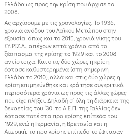
Ελλάδα ως προς την κρίση που άρχισε το
2008.
Ας αρχίσουμε με τις χρονολογίες. Το 1936,
χρονιά ανόδου του Λαϊκού Μετώπου στην
εξουσία, όπως και το 2015, χρονιά νίκης του
ΣΥ.ΡΙΖ.Α., απέχουν επτά χρόνια από το
ξέσπασμα της κρίσης το 1929 και το 2008
αντίστοιχα. Και στις δύο χώρες η κρίση
έφτασε καθυστερημένα (στη σημερινή
Ελλάδα το 2010), αλλά και στις δύο χώρες η
κρίση επιμηκύνθηκε και κράτησε συγκριτικά
περισσότερα χρόνια ως προς τις άλλες χώρες
που είχε πλήξει. Δηλαδή σ’ όλη τη διάρκεια της
δεκαετίας του ’30, το Α.Ε.Π. της Γαλλίας δεν
έφτασε ποτέ στα προ κρίσης επίπεδα του
1929, ενώ η Γερμανία, η Βρετανία και η
Αμερική, το προ κρίσης επίπεδο το έφτασαν