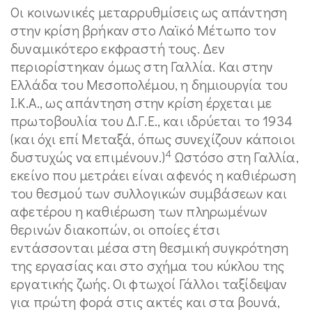
Οι κοινωνικές μεταρρυθμίσεις ως απάντηση
στην κρίση βρήκαν στο Λαϊκό Μέτωπο τον
δυναμικότερο εκφραστή τους. Δεν
περιορίστηκαν όμως στη Γαλλία. Και στην
Ελλάδα του Μεσοπολέμου, η δημιουργία του
Ι.Κ.Α., ως απάντηση στην κρίση έρχεται με
πρωτοβουλία του Δ.Γ.Ε., και ιδρύεται το 1934
(και όχι επί Μεταξά, όπως συνεχίζουν κάποιοι
4
δυστυχώς να επιμένουν.)
Ωστόσο στη Γαλλία,
εκείνο που μετράει είναι αφενός η καθιέρωση
του θεσμού των συλλογικών συμβάσεων και
αφετέρου η καθιέρωση των πληρωμένων
θερινών διακοπών, οι οποίες έτσι
εντάσσονται μέσα στη θεσμική συγκρότηση
της εργασίας και στο σχήμα του κύκλου της
εργατικής ζωής. Οι φτωχοί Γάλλοι ταξίδεψαν
για πρώτη φορά στις ακτές και στα βουνά,