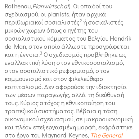
Rathenau,
Planwirtschaf
). Οι οπαδοί του
σχεδιασμού, οι planists, ήταν αρχικά
2
περιθωριακοί σοσιαλιστές
ή σοσιαλιστές
μικρών χωρών όπως ο ηγέτης του
σοσιαλιστικού κόμματος του Βελγίου Hendrik
de Man, στον οποίο άλλωστε προσγράφεται
3
και η έννοια.
Ο σχεδιασμός προβλήθηκε ως
εναλλακτική λύση στον εθνικοσοσιαλισμό,
στον σοσιαλιστικό ρεφορμισμό, στον
κομμουνισμό και στον φιλελεύθερο
καπιταλισμό. Δεν αφορούσε την ιδιοκτησία
των μέσων παραγωγής, αλλά τη διεύθυνσή
τους. Κύριος στόχος η εθνικοποίηση του
τραπεζικού συστήματος. Βέβαια η τάση
οικονομικού σχεδιασμού, σε μακροοικονομική
και πλέον επεξεργασμένη μορφή, εκφράστηκε
στο έργο του Maynard Keynes,
The General