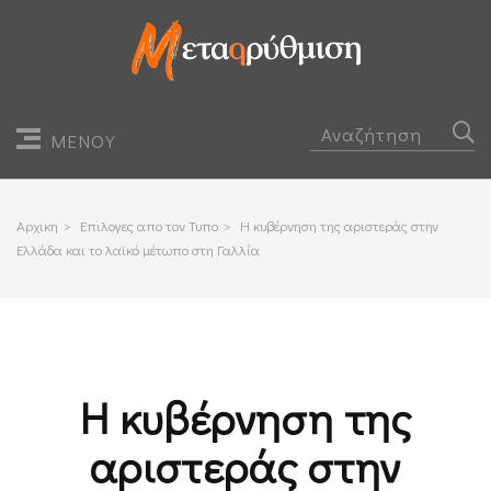
ΜΕΝΟΥ
Αρχικη
>
Επιλογες απο τον Τυπο
>
Η κυβέρνηση της αριστεράς στην
Ελλάδα και το λαϊκό μέτωπο στη Γαλλία
Η κυβέρνηση της
αριστεράς στην