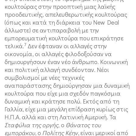
κουλτούρας στην προοπτική μιας λαϊκής
προοδευτικής, απελευθερωτικής κουλτούρας
(όπως και κατά τη διάρκεια του New Deal
άλλωστε) σε αντιπαραβολή με την
εμπορευματική κουλτούρα που επικράτησε
7
τελικά.
Δεν έφταναν οι αλλαγές στην
οικονομία, οι αλλαγές φιλοδοξούσαν να
δημιουργήσουν έναν νέο άνθρωπο. Κοινωνική
και πολιτική αλλαγή συνδέονταν. Νέοι
συμβολισμοί με νέες τεχνικές
αναπαράστασης δημιούργησαν μια δυναμική
κουλτούρα που είχε μια σχεδόν παγκόσμια
δυναμική και κράτησε πολύ. Εκτός από τη
Γαλλία, είχε μια μεγάλη επίδραση κυρίως στις
Η.Π.Α. αλλά και στη Λατινική Αμερική. Τα
Σταφύλια της οργής
, ο
Θάνατος του
εμποράκου
, ο
Πολίτης Κέην
, είναι μερικοί από