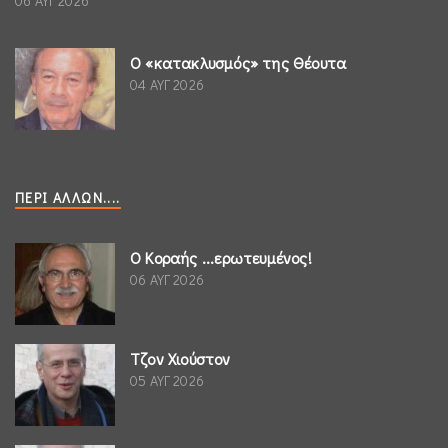
06 ΑΥΓ 2026
Ο «κατακλυσμός» της Θέουτα
04 ΑΥΓ 2026
ΠΕΡΊ ΆΛΛΩΝ....
Ο Κοραής ...ερωτευμένος!
06 ΑΥΓ 2026
Τζον Χιούστον
05 ΑΥΓ 2026