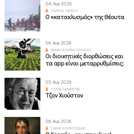
04 Αυγ 2026
ΛΆΡΚΟΣ ΛΆΡΚΟΥ
Ο «κατακλυσμός» της Θέουτα
06 Αυγ 2026
ΜΆΧΗ ΓΕΩΡΓΑΚΟΠΟΎΛΟΥ
Οι διοικητικές διορθώσεις και
τα app είναι μεταρρυθμίσεις;
05 Αυγ 2026
ΤΈΛΗΣ ΣΑΜΑΝΤΆΣ
Τζον Χιούστον
06 Αυγ 2026
ΣΆΚΗΣ ΚΟΥΡΟΥΖΊΔΗΣ