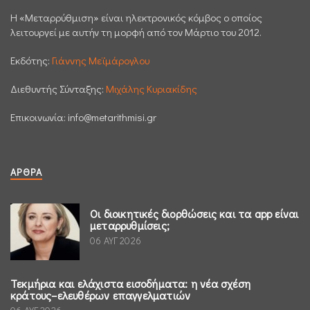
H «Μεταρρύθμιση» είναι ηλεκτρονικός κόμβος ο οποίος
λειτουργεί με αυτήν τη μορφή από τον Μάρτιο του 2012.
Εκδότης:
Γιάννης Μεϊμάρογλου
Διεθυντής Σύνταξης:
Μιχάλης Κυριακίδης
Επικοινωνία:
info@metarithmisi.gr
ΆΡΘΡΑ
Οι διοικητικές διορθώσεις και τα app είναι
μεταρρυθμίσεις;
06 ΑΥΓ 2026
Τεκμήρια και ελάχιστα εισοδήματα: η νέα σχέση
κράτους–ελευθέρων επαγγελματιών