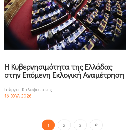
Η Κυβερνησιμότητα της Ελλάδας
στην Επόμενη Εκλογική Αναμέτρηση
Γιώργος Καλαφατάκης
16 ΙΟΥΛ 2026
1
2
3