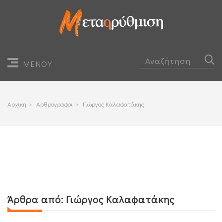
ΜΕΝΟΥ
Αρχικη
>
Αρθρογραφοι
>
Γιώργος Καλαφατάκης
Άρθρα από:
Γιώργος Καλαφατάκης