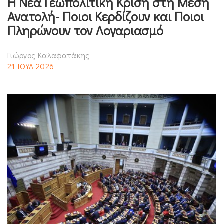
Η Νέα Γεωπολιτική Κρίση στη Μέση
Ανατολή- Ποιοι Κερδίζουν και Ποιοι
Πληρώνουν τον Λογαριασμό
Γιώργος Καλαφατάκης
21 ΙΟΥΛ 2026