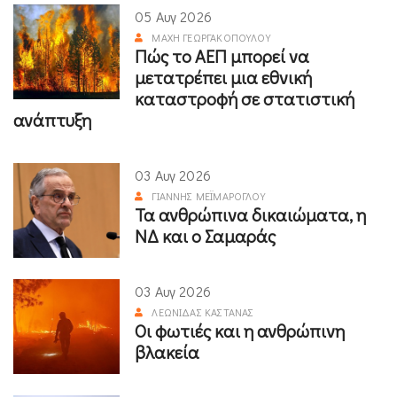
05 Αυγ 2026
ΜΆΧΗ ΓΕΩΡΓΑΚΟΠΟΎΛΟΥ
Πώς το ΑΕΠ μπορεί να
μετατρέπει μια εθνική
καταστροφή σε στατιστική
ανάπτυξη
03 Αυγ 2026
ΓΙΆΝΝΗΣ ΜΕΪΜΆΡΟΓΛΟΥ
Τα ανθρώπινα δικαιώματα, η
ΝΔ και ο Σαμαράς
03 Αυγ 2026
ΛΕΩΝΊΔΑΣ ΚΑΣΤΑΝΆΣ
Οι φωτιές και η ανθρώπινη
βλακεία