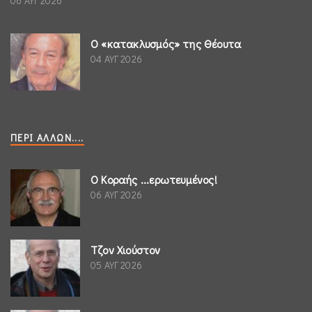
06 ΑΥΓ 2026
Ο «κατακλυσμός» της Θέουτα
04 ΑΥΓ 2026
ΠΕΡΊ ΆΛΛΩΝ....
Ο Κοραής ...ερωτευμένος!
06 ΑΥΓ 2026
Τζον Χιούστον
05 ΑΥΓ 2026