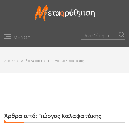
ΜΕΝΟΥ
Αρχικη
>
Αρθρογραφοι
>
Γιώργος Καλαφατάκης
Άρθρα από:
Γιώργος Καλαφατάκης