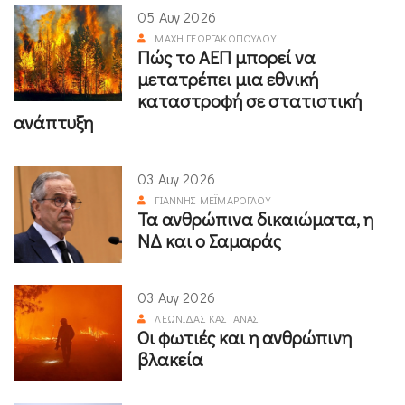
05 Αυγ 2026
ΜΆΧΗ ΓΕΩΡΓΑΚΟΠΟΎΛΟΥ
Πώς το ΑΕΠ μπορεί να
μετατρέπει μια εθνική
καταστροφή σε στατιστική
ανάπτυξη
03 Αυγ 2026
ΓΙΆΝΝΗΣ ΜΕΪΜΆΡΟΓΛΟΥ
Τα ανθρώπινα δικαιώματα, η
ΝΔ και ο Σαμαράς
03 Αυγ 2026
ΛΕΩΝΊΔΑΣ ΚΑΣΤΑΝΆΣ
Οι φωτιές και η ανθρώπινη
βλακεία