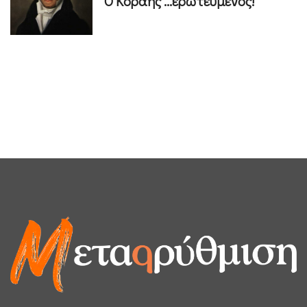
Ο Κοραής ...ερωτευμένος!