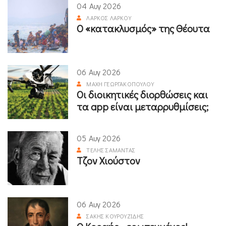
04 Αυγ 2026
ΛΆΡΚΟΣ ΛΆΡΚΟΥ
Ο «κατακλυσμός» της Θέουτα
06 Αυγ 2026
ΜΆΧΗ ΓΕΩΡΓΑΚΟΠΟΎΛΟΥ
Οι διοικητικές διορθώσεις και
τα app είναι μεταρρυθμίσεις;
05 Αυγ 2026
ΤΈΛΗΣ ΣΑΜΑΝΤΆΣ
Τζον Χιούστον
06 Αυγ 2026
ΣΆΚΗΣ ΚΟΥΡΟΥΖΊΔΗΣ