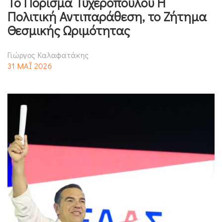
Το Πόρισμα Τυχεροπούλου Η
Πολιτική Αντιπαράθεση, το Ζήτημα
Θεσμικής Ωριμότητας
Γιώργος Καλαφατάκης
31 ΜΑΪ 2026