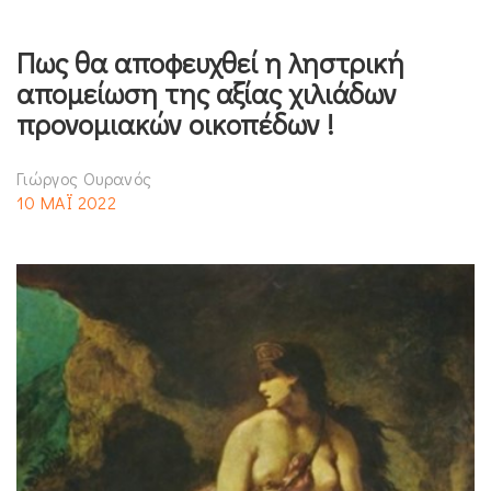
Πως θα αποφευχθεί η ληστρική
απομείωση της αξίας χιλιάδων
προνομιακών οικοπέδων !
Γιώργος Ουρανός
10 ΜΑΪ 2022