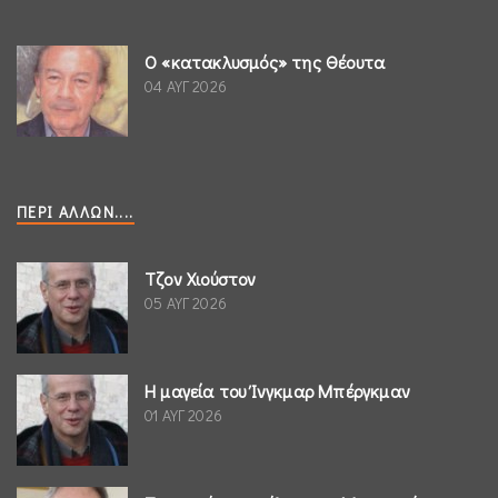
Ο «κατακλυσμός» της Θέουτα
04 ΑΥΓ 2026
ΠΕΡΊ ΆΛΛΩΝ....
Τζον Χιούστον
05 ΑΥΓ 2026
Η μαγεία του Ίνγκμαρ Μπέργκμαν
01 ΑΥΓ 2026