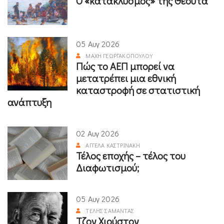
Ο «κατακλυσμός» της Θέουτα
05 Αυγ 2026
ΜΆΧΗ ΓΕΩΡΓΑΚΟΠΟΎΛΟΥ
Πώς το ΑΕΠ μπορεί να
μετατρέπει μια εθνική
καταστροφή σε στατιστική
ανάπτυξη
02 Αυγ 2026
ΑΓΓΈΛΑ ΚΑΣΤΡΙΝΆΚΗ
Τέλος εποχής – τέλος του
Διαφωτισμού;
05 Αυγ 2026
ΤΈΛΗΣ ΣΑΜΑΝΤΆΣ
Τζον Χιούστον