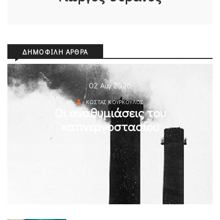
ΔΗΜΟΦΙΛΉ ΆΡΘΡΑ
02 Αυγ 2026
ΚΏΣΤΑΣ ΚΟΎΡΚΟΥΛΟΣ
Οι αναθυμιάσεις του
καπνεργοστασίου