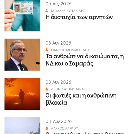
05 Αυγ 2026
ΜΙΧΆΛΗΣ ΚΥΡΙΑΚΊΔΗΣ
Η δυστυχία των αρνητών
03 Αυγ 2026
ΓΙΆΝΝΗΣ ΜΕΪΜΆΡΟΓΛΟΥ
Τα ανθρώπινα δικαιώματα, η
ΝΔ και ο Σαμαράς
03 Αυγ 2026
ΛΕΩΝΊΔΑΣ ΚΑΣΤΑΝΆΣ
Οι φωτιές και η ανθρώπινη
βλακεία
04 Αυγ 2026
ΛΆΡΚΟΣ ΛΆΡΚΟΥ