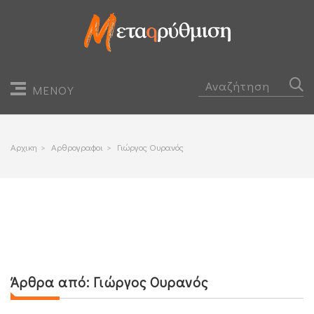
ΜΕΝΟΥ
Αρχικη
>
Αρθρογραφοι
>
Γιώργος Ουρανός
Άρθρα από:
Γιώργος Ουρανός