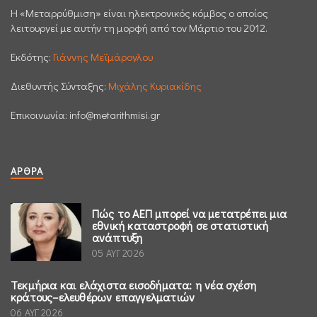
H «Μεταρρύθμιση» είναι ηλεκτρονικός κόμβος ο οποίος
λειτουργεί με αυτήν τη μορφή από τον Μάρτιο του 2012.
Εκδότης:
Γιάννης Μεϊμάρογλου
Διεθυντής Σύνταξης:
Μιχάλης Κυριακίδης
Επικοινωνία:
info@metarithmisi.gr
ΆΡΘΡΑ
Πώς το ΑΕΠ μπορεί να μετατρέπει μια
εθνική καταστροφή σε στατιστική
ανάπτυξη
05 ΑΥΓ 2026
Τεκμήρια και ελάχιστα εισοδήματα: η νέα σχέση
κράτους–ελευθέρων επαγγελματιών
06 ΑΥΓ 2026