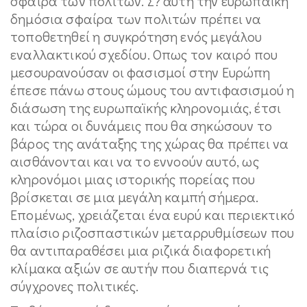
σφαίρα των πολιτών. Σ? αυτή την ευρωπαϊκή
δημόσια σφαίρα των πολιτών πρέπει να
τοποθετηθεί η συγκρότηση ενός μεγάλου
εναλλακτικού σχεδίου. Οπως τον καιρό που
μεσουρανούσαν οι φασισμοί στην Ευρώπη
έπεσε πάνω στους ώμους του αντιφασισμού η
διάσωση της ευρωπαϊκής κληρονομιάς, έτσι
και τώρα οι δυνάμεις που θα σηκώσουν το
βάρος της ανάταξης της χώρας θα πρέπει να
αισθάνονται και να το εννοούν αυτό, ως
κληρονόμοι μιας ιστορικής πορείας που
βρίσκεται σε μια μεγάλη καμπή σήμερα.
Επομένως, χρειάζεται ένα ευρύ και περιεκτικό
πλαίσιο ριζοσπαστικών μεταρρυθμίσεων που
θα αντιπαραθέσει μια ριζικά διαφορετική
κλίμακα αξιών σε αυτήν που διαπερνά τις
σύγχρονες πολιτικές.