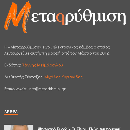
H «Μεταρρύθμιση» είναι ηλεκτρονικός κόμβος ο οποίος
λειτουργεί με αυτήν τη μορφή από τον Μάρτιο του 2012.
Εκδότης:
Γιάννης Μεϊμάρογλου
Διεθυντής Σύνταξης:
Μιχάλης Κυριακίδης
Επικοινωνία:
info@metarithmisi.gr
ΆΡΘΡΑ
Ψηφιακό Ευρώ΄- Τι Είναι, Πώς Λειτουργεί,