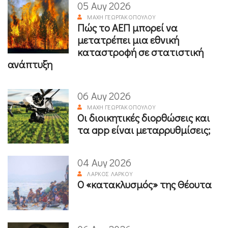
05 Αυγ 2026
ΜΆΧΗ ΓΕΩΡΓΑΚΟΠΟΎΛΟΥ
Πώς το ΑΕΠ μπορεί να
μετατρέπει μια εθνική
καταστροφή σε στατιστική
ανάπτυξη
06 Αυγ 2026
ΜΆΧΗ ΓΕΩΡΓΑΚΟΠΟΎΛΟΥ
Οι διοικητικές διορθώσεις και
τα app είναι μεταρρυθμίσεις;
04 Αυγ 2026
ΛΆΡΚΟΣ ΛΆΡΚΟΥ
Ο «κατακλυσμός» της Θέουτα