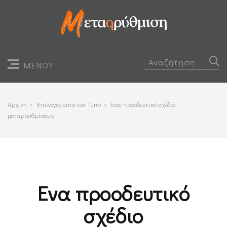
ΜΕΝΟΥ
Αρχικη
>
Επιλογες απο τον Τυπο
>
Ενα προοδευτικό σχέδιο
μεταρρυθμίσεων
Ενα προοδευτικό
σχέδιο