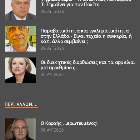
Τι Σημαίνει για τον Πολίτη
08 ΑΥΓ 2026
Παραβατικότητα και εγκληματικότητα
στην Ελλάδα - Είναι τυχαία η συγκυρία, ή
κάτι άλλο συμβαίνει ;
08 ΑΥΓ 2026
Οι διοικητικές διορθώσεις και τα app είναι
μεταρρυθμίσεις;
06 ΑΥΓ 2026
ΠΕΡΊ ΆΛΛΩΝ....
Ο Κοραής ...ερωτευμένος!
06 ΑΥΓ 2026