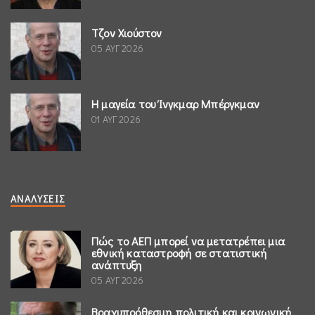
Τζον Χιούστον
05 ΑΥΓ 2026
Η μαγεία του Ίνγκμαρ Μπέργκμαν
01 ΑΥΓ 2026
ΑΝΑΛΎΣΕΙΣ
Πώς το ΑΕΠ μπορεί να μετατρέπει μια
εθνική καταστροφή σε στατιστική
ανάπτυξη
05 ΑΥΓ 2026
Βραχυπρόθεσμη πολιτική και κοινωνική