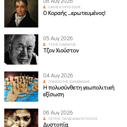
06 Αυγ 2026
ΣΆΚΗΣ ΚΟΥΡΟΥΖΊΔΗΣ
Ο Κοραής ...ερωτευμένος!
05 Αυγ 2026
ΤΈΛΗΣ ΣΑΜΑΝΤΆΣ
Τζον Χιούστον
04 Αυγ 2026
ΠΑΝΑΓΙΏΤΗΣ ΙΩΑΚΕΙΜΊΔΗΣ
Η πολυσύνθετη γεωπολιτική
εξίσωση
06 Αυγ 2026
ΠΈΤΡΟΣ ΠΑΠΑΣΑΡΑΝΤΌΠΟΥΛΟΣ
Δυστοπία