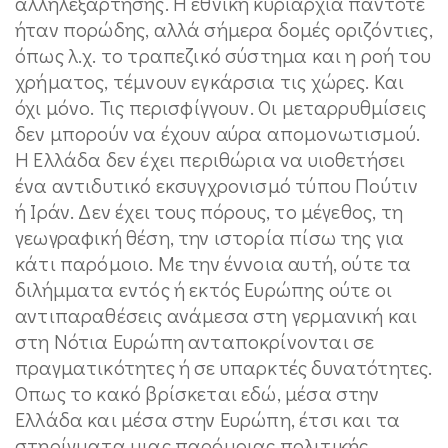
αλληλεξάρτησης. Η εθνική κυριαρχία πάντοτε
ήταν πορώδης, αλλά σήμερα δομές οριζόντιες,
όπως λ.χ. το τραπεζικό σύστημα και η ροή του
χρήματος, τέμνουν εγκάρσια τις χώρες. Και
όχι μόνο. Τις περισφίγγουν. Οι μεταρρυθμίσεις
δεν μπορούν να έχουν αύρα απομονωτισμού.
Η Ελλάδα δεν έχει περιθώρια να υιοθετήσει
ένα αντιδυτικό εκσυγχρονισμό τύπου Πούτιν
ή Ιράν. Δεν έχει τους πόρους, το μέγεθος, τη
γεωγραφική θέση, την ιστορία πίσω της για
κάτι παρόμοιο. Με την έννοια αυτή, ούτε τα
διλήμματα εντός ή εκτός Ευρώπης ούτε οι
αντιπαραθέσεις ανάμεσα στη γερμανική και
στη Νότια Ευρώπη ανταποκρίνονται σε
πραγματικότητες ή σε υπαρκτές δυνατότητες.
Οπως το κακό βρίσκεται εδώ, μέσα στην
Ελλάδα και μέσα στην Ευρώπη, έτσι και τα
στηρίγματα μιας παρόμοιας πολιτικής