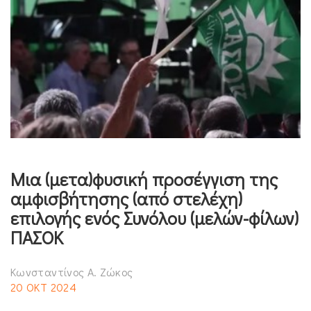
Μια (μετα)φυσική προσέγγιση της
αμφισβήτησης (από στελέχη)
επιλογής ενός Συνόλου (μελών-φίλων)
ΠΑΣΟΚ
Κωνσταντίνος Α. Ζώκος
20 ΟΚΤ 2024