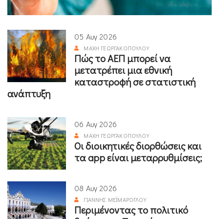
05 Αυγ 2026
ΜΆΧΗ ΓΕΩΡΓΑΚΟΠΟΎΛΟΥ
Πώς το ΑΕΠ μπορεί να
μετατρέπει μια εθνική
καταστροφή σε στατιστική
ανάπτυξη
06 Αυγ 2026
ΜΆΧΗ ΓΕΩΡΓΑΚΟΠΟΎΛΟΥ
Οι διοικητικές διορθώσεις και
τα app είναι μεταρρυθμίσεις;
08 Αυγ 2026
ΓΙΆΝΝΗΣ ΜΕΪΜΆΡΟΓΛΟΥ
Περιμένοντας το πολιτικό