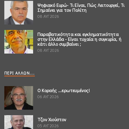
Ψηφιακό Ευρώ- Τι Είναι, Πώς Λειτουργεί, Τι
Σημαίνει για τον Πολίτη
08 ΑΥΓ 2026
Παραβατικότητα και εγκληματικότητα
στην Ελλάδα - Είναι τυχαία η συγκυρία, ή
κάτι άλλο συμβαίνει ;
08 ΑΥΓ 2026
ΠΕΡΊ ΆΛΛΩΝ....
Ο Κοραής ...ερωτευμένος!
06 ΑΥΓ 2026
Τζον Χιούστον
05 ΑΥΓ 2026