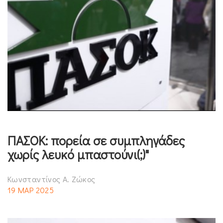
ΠΑΣΟΚ: πορεία σε συμπληγάδες
χωρίς λευκό μπαστούνι(;)"
Κωνσταντίνος Α. Ζώκος
19 ΜΑΡ 2025