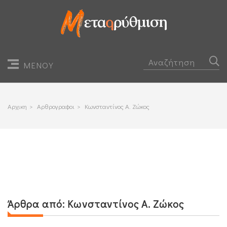
ΜΕΝΟΥ
Αρχικη
>
Αρθρογραφοι
>
Κωνσταντίνος Α. Ζώκος
Άρθρα από:
Κωνσταντίνος Α. Ζώκος