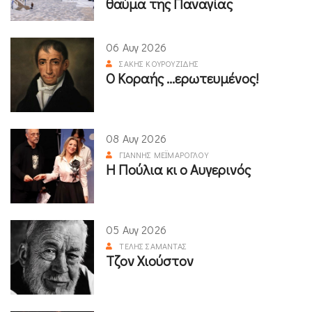
θαύμα της Παναγίας
06 Αυγ 2026
ΣΆΚΗΣ ΚΟΥΡΟΥΖΊΔΗΣ
Ο Κοραής ...ερωτευμένος!
08 Αυγ 2026
ΓΙΆΝΝΗΣ ΜΕΪΜΆΡΟΓΛΟΥ
Η Πούλια κι ο Αυγερινός
05 Αυγ 2026
ΤΈΛΗΣ ΣΑΜΑΝΤΆΣ
Τζον Χιούστον