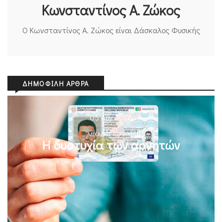
Κωνσταντίνος Α. Ζώκος
Ο Κωνσταντίνος Α. Ζώκος είναι Δάσκαλος Φυσικής
ΔΗΜΟΦΙΛΉ ΆΡΘΡΑ
05 Αυγ 2026
ΜΙΧΆΛΗΣ ΚΥΡΙΑΚΊΔΗΣ
Η δυστυχία των αρνητών