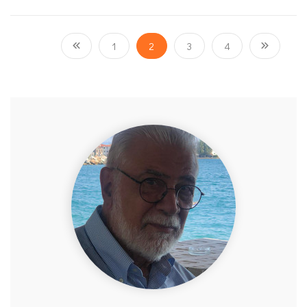
1
2
3
4