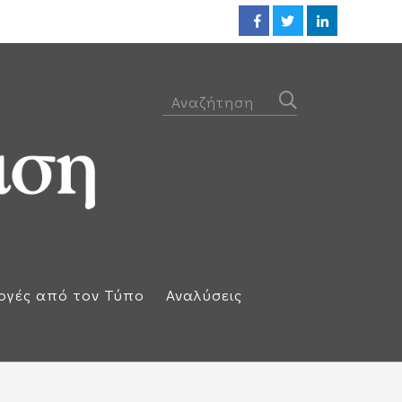
Προθεσμία για να απολογηθεί τ
ογές από τον Τύπο
Αναλύσεις