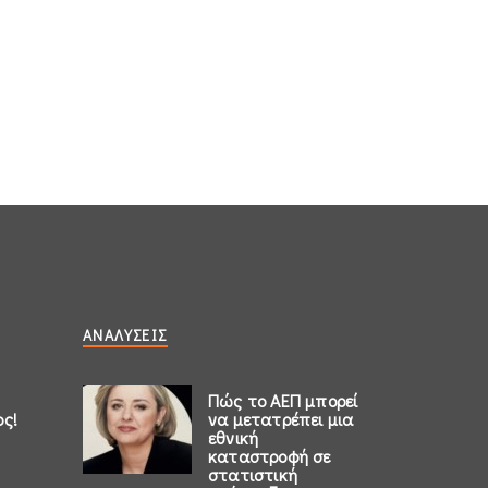
ΑΝΑΛΎΣΕΙΣ
Πώς το ΑΕΠ μπορεί
ος!
να μετατρέπει μια
εθνική
καταστροφή σε
στατιστική