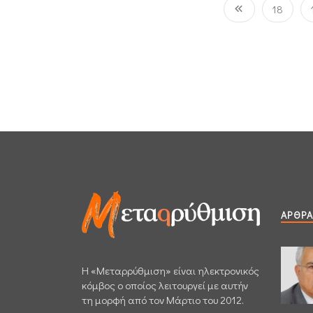
18
ΆΡΘΡΑ
H «Μεταρρύθμιση» είναι ηλεκτρονικός
κόμβος ο οποίος λειτουργεί με αυτήν
τη μορφή από τον Μάρτιο του 2012.