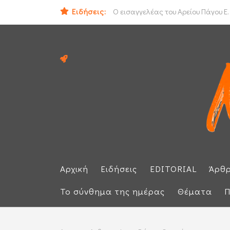
Ειδήσεις:
ΟΟΣΑ: Στην τελευταία θέση η Ελλά
Ο εισαγγελέας του Αρείου Πάγου Ε.
Αρχική
Ειδήσεις
EDITORIAL
Άρθ
Το σύνθημα της ημέρας
Θέματα
Π