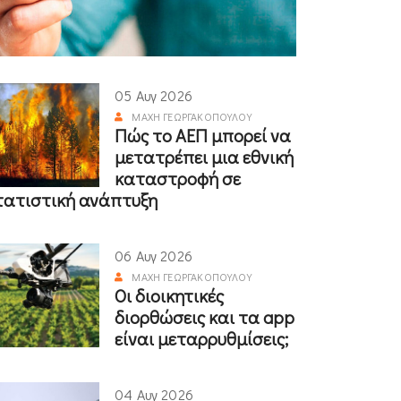
05 Αυγ 2026
ΜΆΧΗ ΓΕΩΡΓΑΚΟΠΟΎΛΟΥ
Πώς το ΑΕΠ μπορεί να
μετατρέπει μια εθνική
καταστροφή σε
τατιστική ανάπτυξη
06 Αυγ 2026
ΜΆΧΗ ΓΕΩΡΓΑΚΟΠΟΎΛΟΥ
Οι διοικητικές
διορθώσεις και τα app
είναι μεταρρυθμίσεις;
04 Αυγ 2026