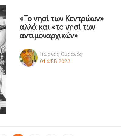
«Το νησί των Κεντρώων»
αλλά και «τo νησί των
αντιμοναρχικών»
Γιώργος Ουρανός
01 ΦΕΒ 2023