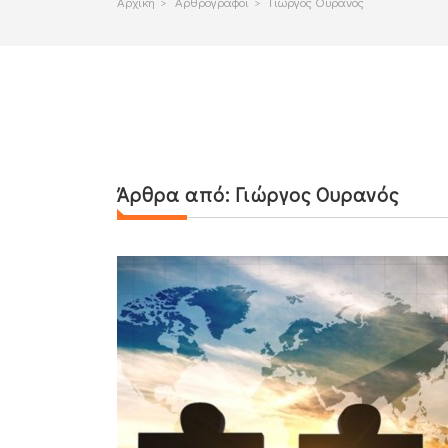
Αρχικη
>
Αρθρογραφοι
>
Γιώργος Ουρανός
Άρθρα από:
Γιώργος Ουρανός