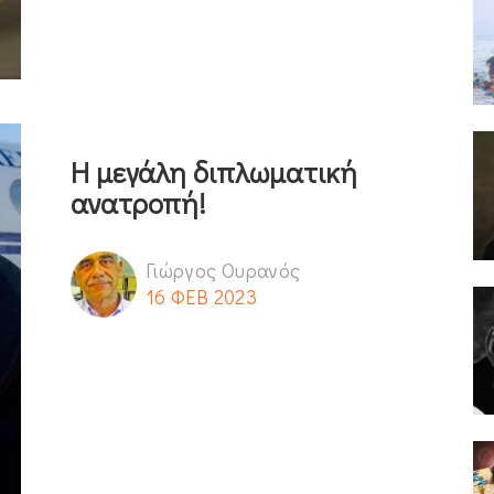
Η μεγάλη διπλωματική
ανατροπή!
Γιώργος Ουρανός
16 ΦΕΒ 2023