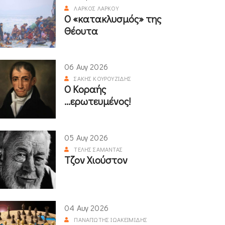
ΛΆΡΚΟΣ ΛΆΡΚΟΥ
Ο «κατακλυσμός» της
Θέουτα
06 Αυγ 2026
ΣΆΚΗΣ ΚΟΥΡΟΥΖΊΔΗΣ
Ο Κοραής
...ερωτευμένος!
05 Αυγ 2026
ΤΈΛΗΣ ΣΑΜΑΝΤΆΣ
Τζον Χιούστον
04 Αυγ 2026
ΠΑΝΑΓΙΏΤΗΣ ΙΩΑΚΕΙΜΊΔΗΣ