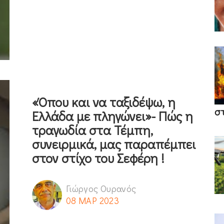
«Όπου και να ταξιδέψω, η
σ
Ελλάδα με πληγώνει»- Πώς η
τραγωδία στα Τέμπη,
συνειρμικά, μας παραπέμπει
στον στίχο του Σεφέρη !
Γιώργος Ουρανός
08 ΜΑΡ 2023