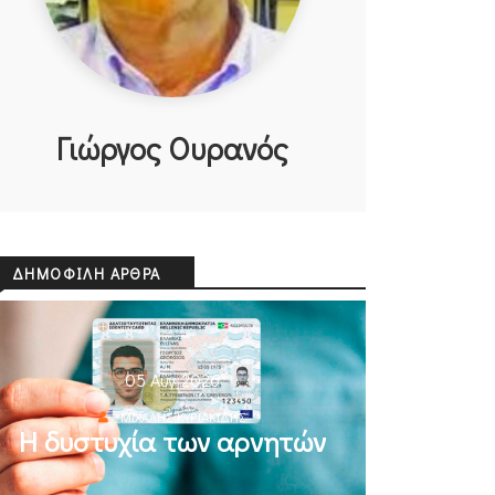
Γιώργος Ουρανός
ΔΗΜΟΦΙΛΉ ΆΡΘΡΑ
05 Αυγ 2026
ΜΙΧΆΛΗΣ ΚΥΡΙΑΚΊΔΗΣ
Η δυστυχία των αρνητών