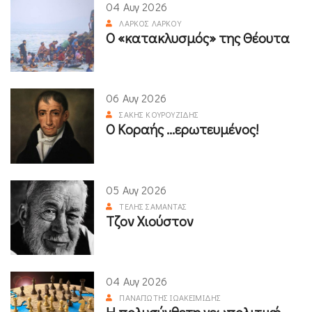
04 Αυγ 2026
ΛΆΡΚΟΣ ΛΆΡΚΟΥ
Ο «κατακλυσμός» της Θέουτα
06 Αυγ 2026
ΣΆΚΗΣ ΚΟΥΡΟΥΖΊΔΗΣ
Ο Κοραής ...ερωτευμένος!
05 Αυγ 2026
ΤΈΛΗΣ ΣΑΜΑΝΤΆΣ
Τζον Χιούστον
04 Αυγ 2026
ΠΑΝΑΓΙΏΤΗΣ ΙΩΑΚΕΙΜΊΔΗΣ
Η πολυσύνθετη γεωπολιτική