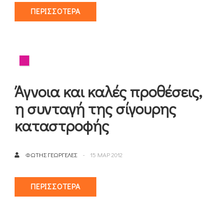
ΠΕΡΙΣΣΌΤΕΡΑ
Άγνοια και καλές προθέσεις,
η συνταγή της σίγουρης
καταστροφής
ΦΏΤΗΣ ΓΕΩΡΓΕΛΈΣ
15 ΜΑΡ 2012
ΠΕΡΙΣΣΌΤΕΡΑ