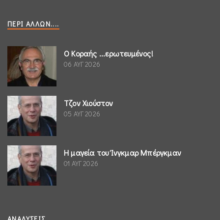
ΠΕΡΊ ΆΛΛΩΝ....
Ο Κοραής ...ερωτευμένος!
06 ΑΥΓ 2026
Τζον Χιούστον
05 ΑΥΓ 2026
Η μαγεία του Ίνγκμαρ Μπέργκμαν
01 ΑΥΓ 2026
ΑΝΑΛΎΣΕΙΣ