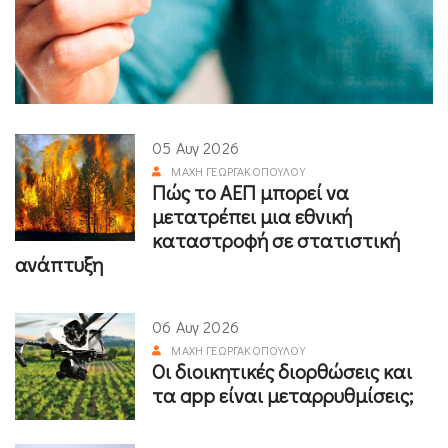
05 Αυγ 2026
ΜΆΧΗ ΓΕΩΡΓΑΚΟΠΟΎΛΟΥ
Πώς το ΑΕΠ μπορεί να
μετατρέπει μια εθνική
καταστροφή σε στατιστική
ανάπτυξη
06 Αυγ 2026
ΜΆΧΗ ΓΕΩΡΓΑΚΟΠΟΎΛΟΥ
Οι διοικητικές διορθώσεις και
τα app είναι μεταρρυθμίσεις;