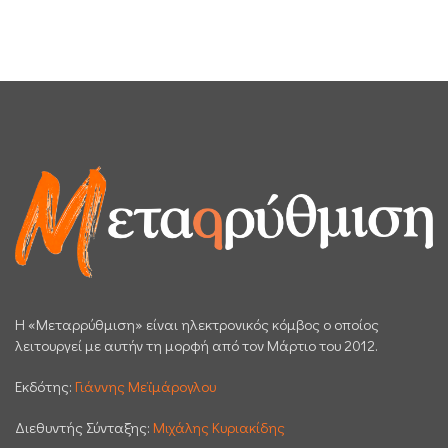
H «Μεταρρύθμιση» είναι ηλεκτρονικός κόμβος ο οποίος
λειτουργεί με αυτήν τη μορφή από τον Μάρτιο του 2012.
Εκδότης:
Γιάννης Μεϊμάρογλου
Διεθυντής Σύνταξης:
Μιχάλης Κυριακίδης