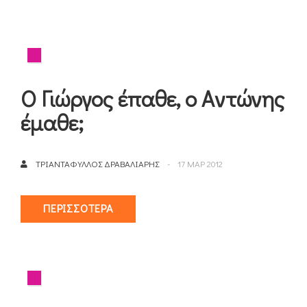
O Γιώργος έπαθε, ο Aντώνης
έμαθε;
ΤΡΙΑΝΤΆΦΥΛΛΟΣ ΔΡΑΒΑΛΙΆΡΗΣ
17 ΜΑΡ 2012
ΠΕΡΙΣΣΌΤΕΡΑ