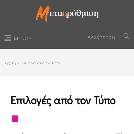
ΜΕΝΟΥ
Αρχικη
>
Επιλογές από τον Τύπο
Επιλογές από τον Τύπο