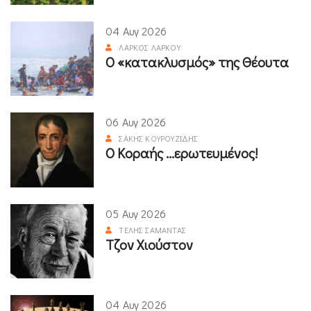
04 Αυγ 2026
ΛΆΡΚΟΣ ΛΆΡΚΟΥ
Ο «κατακλυσμός» της Θέουτα
06 Αυγ 2026
ΣΆΚΗΣ ΚΟΥΡΟΥΖΊΔΗΣ
Ο Κοραής ...ερωτευμένος!
05 Αυγ 2026
ΤΈΛΗΣ ΣΑΜΑΝΤΆΣ
Τζον Χιούστον
04 Αυγ 2026