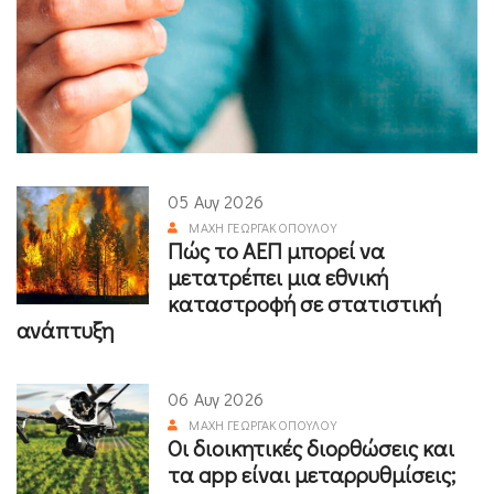
05 Αυγ 2026
ΜΆΧΗ ΓΕΩΡΓΑΚΟΠΟΎΛΟΥ
Πώς το ΑΕΠ μπορεί να
μετατρέπει μια εθνική
καταστροφή σε στατιστική
ανάπτυξη
06 Αυγ 2026
ΜΆΧΗ ΓΕΩΡΓΑΚΟΠΟΎΛΟΥ
Οι διοικητικές διορθώσεις και
τα app είναι μεταρρυθμίσεις;