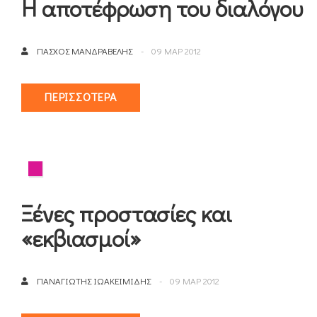
Η αποτέφρωση του διαλόγου
ΠΆΣΧΟΣ ΜΑΝΔΡΑΒΈΛΗΣ
09 ΜΑΡ 2012
ΠΕΡΙΣΣΌΤΕΡΑ
Ξένες προστασίες και
«εκβιασμοί»
ΠΑΝΑΓΙΏΤΗΣ ΙΩΑΚΕΙΜΊΔΗΣ
09 ΜΑΡ 2012