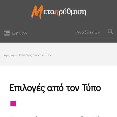
ΜΕΝΟΥ
Αρχικη
>
Επιλογές από τον Τύπο
Επιλογές από τον Τύπο