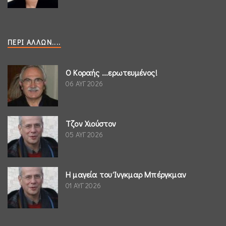
ΠΕΡΊ ΆΛΛΩΝ....
Ο Κοραής ...ερωτευμένος!
06 ΑΥΓ 2026
Τζον Χιούστον
05 ΑΥΓ 2026
Η μαγεία του Ίνγκμαρ Μπέργκμαν
01 ΑΥΓ 2026