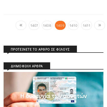
1407
1408
1409
1410
1411
ΠΡΟΤΕΊΝΕΤΕ ΤΟ ΆΡΘΡΟ ΣΕ ΦΊΛΟΥΣ
ΔΗΜΟΦΙΛΉ ΆΡΘΡΑ
05 Αυγ 2026
ΜΙΧΆΛΗΣ ΚΥΡΙΑΚΊΔΗΣ
Η δυστυχία των αρνητών