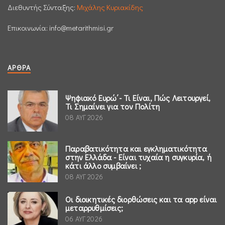
Διεθυντής Σύνταξης:
Μιχάλης Κυριακίδης
Επικοινωνία:
info@metarithmisi.gr
ΆΡΘΡΑ
Ψηφιακό Ευρώ΄- Τι Είναι, Πώς Λειτουργεί,
Τι Σημαίνει για τον Πολίτη
08 ΑΥΓ 2026
Παραβατικότητα και εγκληματικότητα
στην Ελλάδα - Είναι τυχαία η συγκυρία, ή
κάτι άλλο συμβαίνει ;
08 ΑΥΓ 2026
Οι διοικητικές διορθώσεις και τα app είναι
μεταρρυθμίσεις;
06 ΑΥΓ 2026