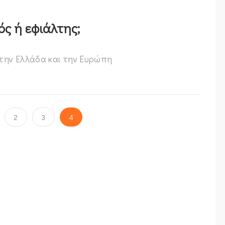
ός ή εφιάλτης;
την Ελλάδα και την Ευρώπη
2
3
4