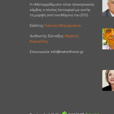
H «Μεταρρύθμιση» είναι ηλεκτρονικός
κόμβος ο οποίος λειτουργεί με αυτήν
τη μορφή από τον Μάρτιο του 2012.
Εκδότης:
Γιάννης Μεϊμάρογλου
Διεθυντής Σύνταξης:
Μιχάλης
Κυριακίδης
Επικοινωνία:
info@metarithmisi.gr