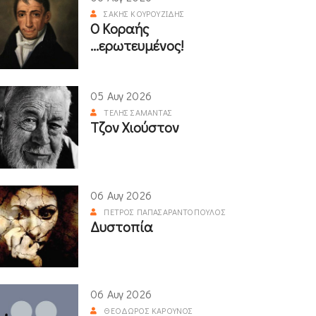
ΣΆΚΗΣ ΚΟΥΡΟΥΖΊΔΗΣ
Ο Κοραής
...ερωτευμένος!
05 Αυγ 2026
ΤΈΛΗΣ ΣΑΜΑΝΤΆΣ
Τζον Χιούστον
06 Αυγ 2026
ΠΈΤΡΟΣ ΠΑΠΑΣΑΡΑΝΤΌΠΟΥΛΟΣ
Δυστοπία
06 Αυγ 2026
ΘΕΌΔΩΡΟΣ ΚΑΡΟΎΝΟΣ