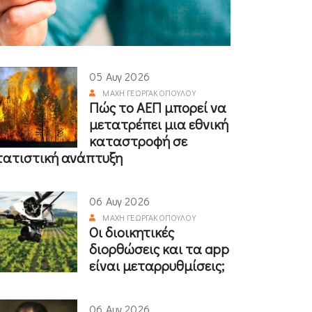
05 Αυγ 2026
ΜΆΧΗ ΓΕΩΡΓΑΚΟΠΟΎΛΟΥ
Πώς το ΑΕΠ μπορεί να
μετατρέπει μια εθνική
καταστροφή σε
τατιστική ανάπτυξη
06 Αυγ 2026
ΜΆΧΗ ΓΕΩΡΓΑΚΟΠΟΎΛΟΥ
Οι διοικητικές
διορθώσεις και τα app
είναι μεταρρυθμίσεις;
06 Αυγ 2026