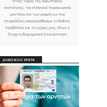
στους τομείς της ευρωπαϊκής
ενοποίησης, του ελληνικού παραγωγικού
μοντέλου και των ρευμάτων που
επηρεάζουν μακροπρόθεσμα το διεθνές
περιβάλλον και τη χώρας μας, όπως η
Τέταρτη Βιομηχανική Επανάσταση.
ΔΗΜΟΦΙΛΉ ΆΡΘΡΑ
05 Αυγ 2026
ΜΙΧΆΛΗΣ ΚΥΡΙΑΚΊΔΗΣ
Η δυστυχία των αρνητών