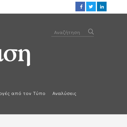
Προθεσμία για να απολογηθεί τ
ογές από τον Τύπο
Αναλύσεις