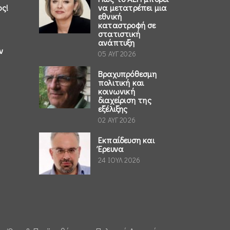
ος!
να μετατρέπει μια
εθνική
καταστροφή σε
στατιστική
ανάπτυξη
ν
05 ΑΥΓ 2026
Βραχυπρόθεσμη
πολιτική και
κοινωνική
διαχείριση της
εξέλιξης
02 ΑΥΓ 2026
Εκπαίδευση και
Έρευνα
24 ΙΟΥΛ 2026