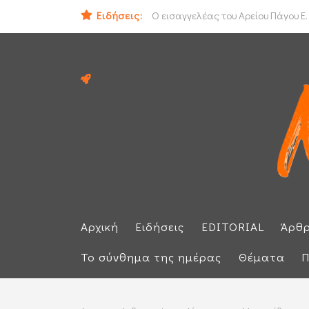
Ειδήσεις:
ΟΟΣΑ: Στην τελευταία θέση η Ελλά
Ο εισαγγελέας του Αρείου Πάγου Ε.
Αρχική
Ειδήσεις
EDITORIAL
Άρθ
Το σύνθημα της ημέρας
Θέματα
Π