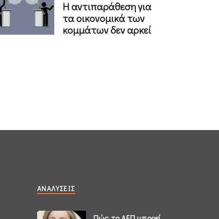
Η αντιπαράθεση για
τα οικονομικά των
κομμάτων δεν αρκεί
ΑΝΑΛΎΣΕΙΣ
Πώς το ΑΕΠ μπορεί