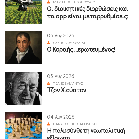
ΜΆΧΗ ΓΕΩΡΓΑΚΟΠΟΎΛΟΥ
Οι διοικητικές διορθώσεις και
τα app είναι μεταρρυθμίσεις;
06 Αυγ 2026
ΣΆΚΗΣ ΚΟΥΡΟΥΖΊΔΗΣ
Ο Κοραής ...ερωτευμένος!
05 Αυγ 2026
ΤΈΛΗΣ ΣΑΜΑΝΤΆΣ
Τζον Χιούστον
04 Αυγ 2026
ΠΑΝΑΓΙΏΤΗΣ ΙΩΑΚΕΙΜΊΔΗΣ
Η πολυσύνθετη γεωπολιτική
εξίσωση