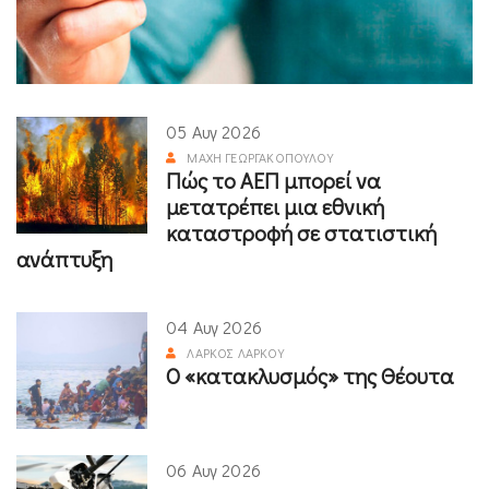
05 Αυγ 2026
ΜΆΧΗ ΓΕΩΡΓΑΚΟΠΟΎΛΟΥ
Πώς το ΑΕΠ μπορεί να
μετατρέπει μια εθνική
καταστροφή σε στατιστική
ανάπτυξη
04 Αυγ 2026
ΛΆΡΚΟΣ ΛΆΡΚΟΥ
Ο «κατακλυσμός» της Θέουτα
06 Αυγ 2026