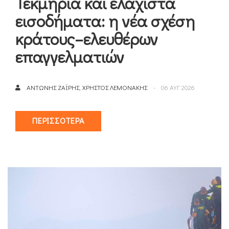
Τεκμήρια και ελάχιστα
εισοδήματα: η νέα σχέση
κράτους–ελευθέρων
επαγγελματιών
ΑΝΤΏΝΗΣ ΖΑΪ́ΡΗΣ, ΧΡΉΣΤΟΣ ΛΕΜΟΝΆΚΗΣ
06 ΑΥΓ 2026
ΠΕΡΙΣΣΌΤΕΡΑ