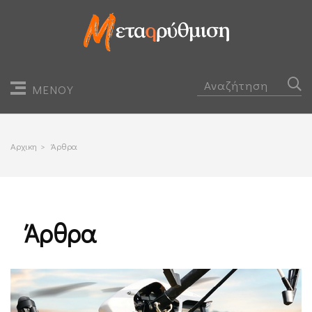
ΜΕΝΟΥ
Αρχικη
>
Άρθρα
Άρθρα