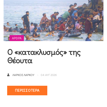
ΆΡΘΡΑ
Ο «κατακλυσμός» της
Θέουτα
ΛΆΡΚΟΣ ΛΆΡΚΟΥ
04 ΑΥΓ 2026
ΠΕΡΙΣΣΌΤΕΡΑ