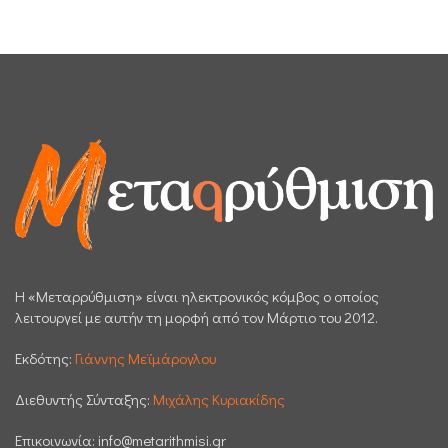
H «Μεταρρύθμιση» είναι ηλεκτρονικός κόμβος ο οποίος
λειτουργεί με αυτήν τη μορφή από τον Μάρτιο του 2012.
Εκδότης:
Γιάννης Μεϊμάρογλου
Διεθυντής Σύνταξης:
Μιχάλης Κυριακίδης
Επικοινωνία:
info@metarithmisi.gr