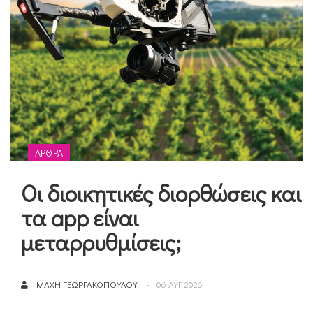
ΆΡΘΡΑ
Οι διοικητικές διορθώσεις και
τα app είναι
μεταρρυθμίσεις;
ΜΆΧΗ ΓΕΩΡΓΑΚΟΠΟΎΛΟΥ
06 ΑΥΓ 2026