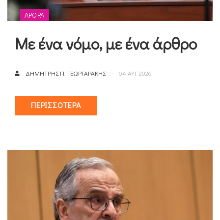
ΆΡΘΡΑ
Με ένα νόμο, με ένα άρθρο
ΔΗΜΉΤΡΗΣ Π. ΓΕΩΡΓΆΡΑΚΗΣ
04 ΑΥΓ 2026
ΠΕΡΙΣΣΌΤΕΡΑ