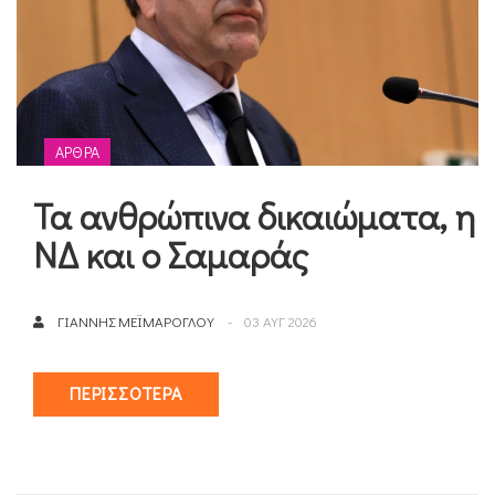
ΆΡΘΡΑ
Τα ανθρώπινα δικαιώματα, η
ΝΔ και ο Σαμαράς
ΓΙΆΝΝΗΣ ΜΕΪΜΆΡΟΓΛΟΥ
03 ΑΥΓ 2026
ΠΕΡΙΣΣΌΤΕΡΑ