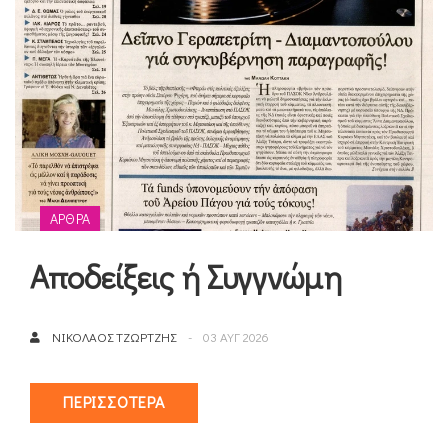
ΆΡΘΡΑ
Αποδείξεις ή Συγγνώμη
ΝΙΚΌΛΑΟΣ ΤΖΏΡΤΖΗΣ
03 ΑΥΓ 2026
ΠΕΡΙΣΣΌΤΕΡΑ