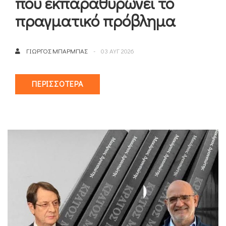
που εκπαραθυρώνει το
πραγματικό πρόβλημα
ΓΙΏΡΓΟΣ ΜΠΆΡΜΠΑΣ
03 ΑΥΓ 2026
ΠΕΡΙΣΣΌΤΕΡΑ