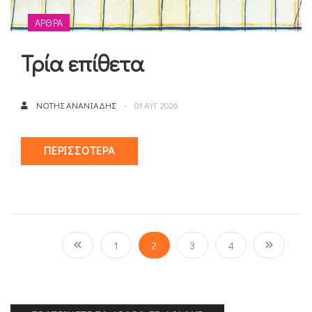
ΆΡΘΡΑ
Τρία επίθετα
ΝΌΤΗΣ ΑΝΑΝΙΆΔΗΣ
01 ΑΥΓ 2026
ΠΕΡΙΣΣΌΤΕΡΑ
1
2
3
4