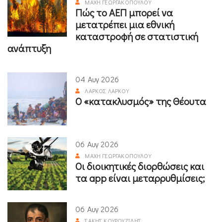
ΜΆΧΗ ΓΕΩΡΓΑΚΟΠΟΎΛΟΥ
Πώς το ΑΕΠ μπορεί να
μετατρέπει μια εθνική
καταστροφή σε στατιστική
ανάπτυξη
04 Αυγ 2026
ΛΆΡΚΟΣ ΛΆΡΚΟΥ
Ο «κατακλυσμός» της Θέουτα
06 Αυγ 2026
ΜΆΧΗ ΓΕΩΡΓΑΚΟΠΟΎΛΟΥ
Οι διοικητικές διορθώσεις και
τα app είναι μεταρρυθμίσεις;
06 Αυγ 2026
ΣΆΚΗΣ ΚΟΥΡΟΥΖΊΔΗΣ