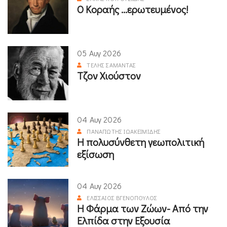
Ο Κοραής ...ερωτευμένος!
05 Αυγ 2026
ΤΈΛΗΣ ΣΑΜΑΝΤΆΣ
Τζον Χιούστον
04 Αυγ 2026
ΠΑΝΑΓΙΏΤΗΣ ΙΩΑΚΕΙΜΊΔΗΣ
Η πολυσύνθετη γεωπολιτική
εξίσωση
04 Αυγ 2026
ΕΛΙΣΣΑΊΟΣ ΒΓΕΝΌΠΟΥΛΟΣ
Η Φάρμα των Ζώων- Από την
Ελπίδα στην Εξουσία