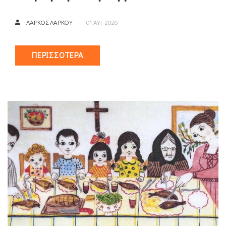
ΛΆΡΚΟΣ ΛΆΡΚΟΥ
01 ΑΥΓ 2026
ΠΕΡΙΣΣΌΤΕΡΑ