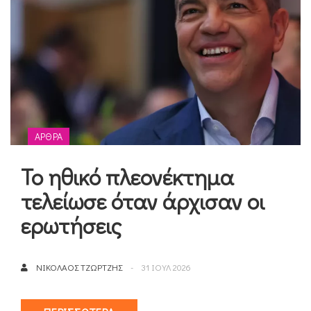
ΆΡΘΡΑ
Το ηθικό πλεονέκτημα
τελείωσε όταν άρχισαν οι
ερωτήσεις
ΝΙΚΌΛΑΟΣ ΤΖΏΡΤΖΗΣ
31 ΙΟΥΛ 2026