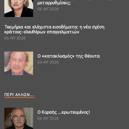
μεταρρυθμίσεις;
06 ΑΥΓ 2026
Τεκμήρια και ελάχιστα εισοδήματα: η νέα σχέση
κράτους–ελευθέρων επαγγελματιών
06 ΑΥΓ 2026
Ο «κατακλυσμός» της Θέουτα
04 ΑΥΓ 2026
ΠΕΡΊ ΆΛΛΩΝ....
Ο Κοραής ...ερωτευμένος!
06 ΑΥΓ 2026