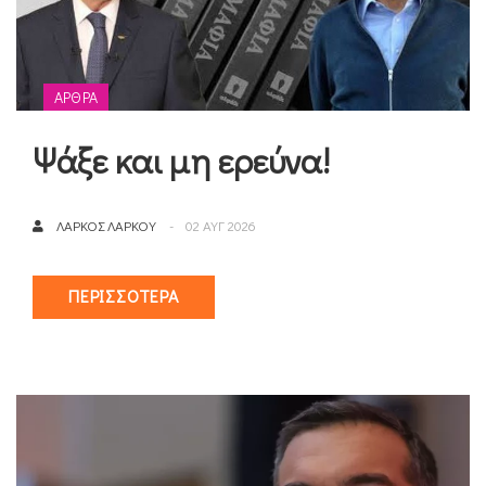
ΆΡΘΡΑ
Ψάξε και μη ερεύνα!
ΛΆΡΚΟΣ ΛΆΡΚΟΥ
02 ΑΥΓ 2026
ΠΕΡΙΣΣΌΤΕΡΑ