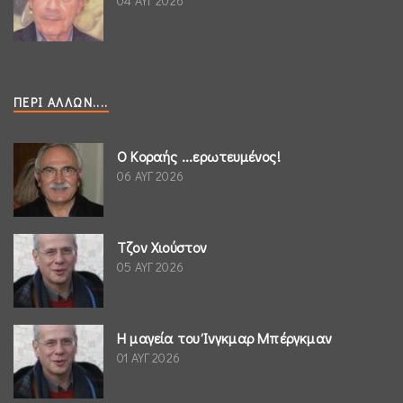
04 ΑΥΓ 2026
ΠΕΡΊ ΆΛΛΩΝ....
Ο Κοραής ...ερωτευμένος!
06 ΑΥΓ 2026
Τζον Χιούστον
05 ΑΥΓ 2026
Η μαγεία του Ίνγκμαρ Μπέργκμαν
01 ΑΥΓ 2026