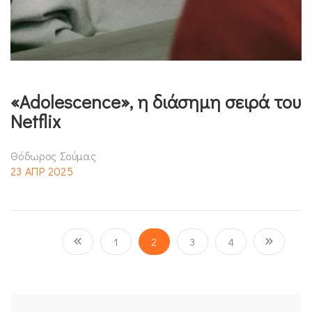
«Adolescence», η διάσημη σειρά του
Netflix
Θόδωρος Σούμας
23 ΑΠΡ 2025
1
2
3
4