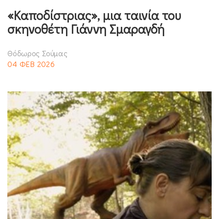
«Καποδίστριας», μια ταινία του
σκηνοθέτη Γιάννη Σμαραγδή
Θόδωρος Σούμας
04 ΦΕΒ 2026