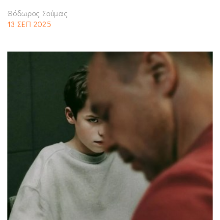
Θόδωρος Σούμας
13 ΣΕΠ 2025