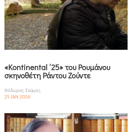
«Kontinental ΄25» του Ρουμάνου
σκηνοθέτη Ράντου Ζούντε
Θόδωρος Σούμας
25 ΙΑΝ 2026