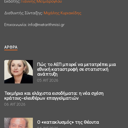
Εκδότης:
Γιάννης Μεϊμάρογλου
Διεθυντής Σύνταξης:
Μιχάλης Κυριακίδης
Επικοινωνία:
info@metarithmisi.gr
ΆΡΘΡΑ
Πώς το ΑΕΠ μπορεί να μετατρέπει μια
εθνική καταστροφή σε στατιστική
ανάπτυξη
05 ΑΥΓ 2026
Τεκμήρια και ελάχιστα εισοδήματα: η νέα σχέση
κράτους–ελευθέρων επαγγελματιών
06 ΑΥΓ 2026
Ο «κατακλυσμός» της Θέουτα