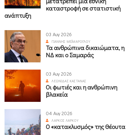
μετατρέπει μια εθνική
καταστροφή σε στατιστική
ανάπτυξη
03 Αυγ 2026
ΓΙΆΝΝΗΣ ΜΕΪΜΆΡΟΓΛΟΥ
Τα ανθρώπινα δικαιώματα, η
ΝΔ και ο Σαμαράς
03 Αυγ 2026
ΛΕΩΝΊΔΑΣ ΚΑΣΤΑΝΆΣ
Οι φωτιές και η ανθρώπινη
βλακεία
04 Αυγ 2026
ΛΆΡΚΟΣ ΛΆΡΚΟΥ
Ο «κατακλυσμός» της Θέουτα