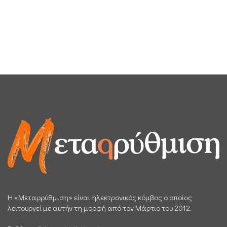
H «Μεταρρύθμιση» είναι ηλεκτρονικός κόμβος ο οποίος
λειτουργεί με αυτήν τη μορφή από τον Μάρτιο του 2012.