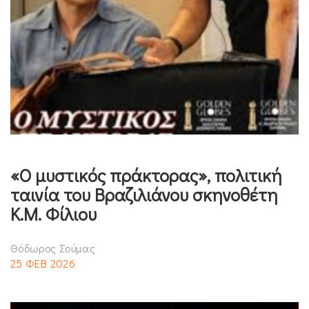
«Ο μυστικός πράκτορας», πολιτική
ταινία του Βραζιλιάνου σκηνοθέτη
Κ.Μ. Φίλιου
Θόδωρος Σούμας
25 ΦΕΒ 2026