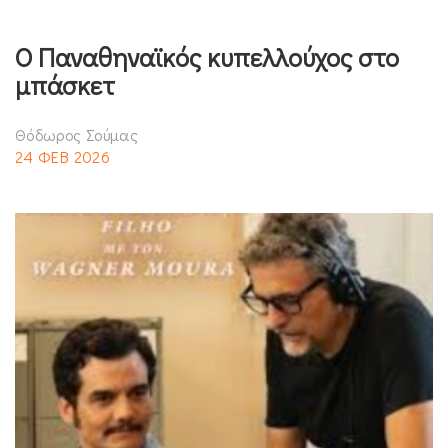
Ο Παναθηναϊκός κυπελλούχος στο
μπάσκετ
Θόδωρος Σούμας
24 ΦΕΒ 2026